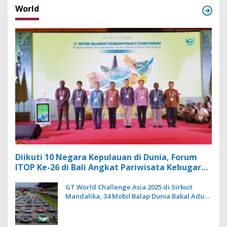
World
Diikuti 10 Negara Kepulauan di Dunia, Forum
ITOP Ke-26 di Bali Angkat Pariwisata Kebugaran
Berbasis Alam dan Budaya
GT World Challenge Asia 2025 di Sirkuit
Mandalika, 34 Mobil Balap Dunia Bakal Adu
Kecepatan