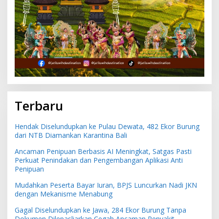
Terbaru
Hendak Diselundupkan ke Pulau Dewata, 482 Ekor Burung
dari NTB Diamankan Karantina Bali
Ancaman Penipuan Berbasis AI Meningkat, Satgas Pasti
Perkuat Penindakan dan Pengembangan Aplikasi Anti
Penipuan
Mudahkan Peserta Bayar Iuran, BPJS Luncurkan Nadi JKN
dengan Mekanisme Menabung
Gagal Diselundupkan ke Jawa, 284 Ekor Burung Tanpa
Dokumen Dilepasliarkan Cegah Ancaman Penyakit