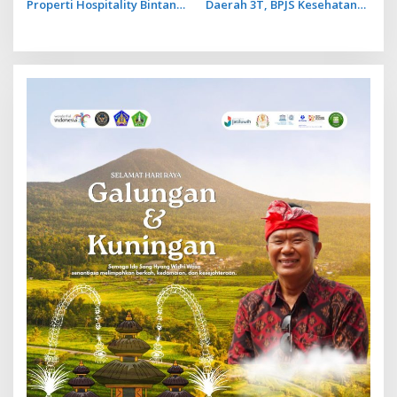
Properti Hospitality Bintang
Daerah 3T, BPJS Kesehatan
Lima Hadir di Ubud
Hadirkan Layanan Ujung
Negeri