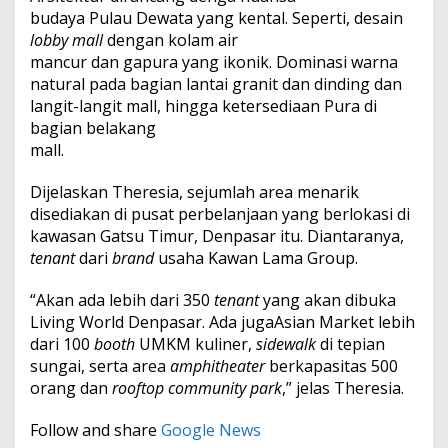
budaya Pulau Dewata yang kental. Seperti, desain
lobby mall
dengan kolam air
mancur dan gapura yang ikonik. Dominasi warna
natural pada bagian lantai granit dan dinding dan
langit-langit mall, hingga ketersediaan Pura di
bagian belakang
mall.
Dijelaskan Theresia, sejumlah area menarik
disediakan di pusat perbelanjaan yang berlokasi di
kawasan Gatsu Timur, Denpasar itu. Diantaranya,
tenant
dari
brand
usaha Kawan Lama Group.
“Akan ada lebih dari 350
tenant
yang akan dibuka
Living World Denpasar. Ada jugaAsian Market lebih
dari 100
booth
UMKM kuliner,
sidewalk
di tepian
sungai, serta area
amphitheater
berkapasitas 500
orang dan
rooftop community park
,” jelas Theresia.
Follow and share
Google News