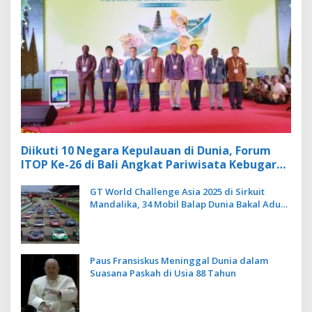
Diikuti 10 Negara Kepulauan di Dunia, Forum
ITOP Ke-26 di Bali Angkat Pariwisata Kebugaran
Berbasis Alam dan Budaya
GT World Challenge Asia 2025 di Sirkuit
Mandalika, 34 Mobil Balap Dunia Bakal Adu
Kecepatan
Paus Fransiskus Meninggal Dunia dalam
Suasana Paskah di Usia 88 Tahun