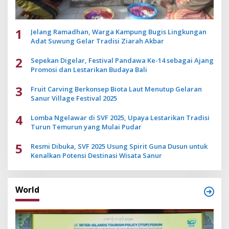
1
Jelang Ramadhan, Warga Kampung Bugis Lingkungan
Adat Suwung Gelar Tradisi Ziarah Akbar
2
Sepekan Digelar, Festival Pandawa Ke-14 sebagai Ajang
Promosi dan Lestarikan Budaya Bali
3
Fruit Carving Berkonsep Biota Laut Menutup Gelaran
Sanur Village Festival 2025
4
Lomba Ngelawar di SVF 2025, Upaya Lestarikan Tradisi
Turun Temurun yang Mulai Pudar
5
Resmi Dibuka, SVF 2025 Usung Spirit Guna Dusun untuk
Kenalkan Potensi Destinasi Wisata Sanur
World