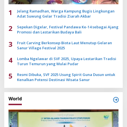
1
Jelang Ramadhan, Warga Kampung Bugis Lingkungan
Adat Suwung Gelar Tradisi Ziarah Akbar
2
Sepekan Digelar, Festival Pandawa Ke-14 sebagai Ajang
Promosi dan Lestarikan Budaya Bali
3
Fruit Carving Berkonsep Biota Laut Menutup Gelaran
Sanur Village Festival 2025
4
Lomba Ngelawar di SVF 2025, Upaya Lestarikan Tradisi
Turun Temurun yang Mulai Pudar
5
Resmi Dibuka, SVF 2025 Usung Spirit Guna Dusun untuk
Kenalkan Potensi Destinasi Wisata Sanur
World