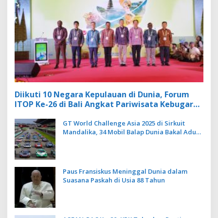
Diikuti 10 Negara Kepulauan di Dunia, Forum
ITOP Ke-26 di Bali Angkat Pariwisata Kebugaran
Berbasis Alam dan Budaya
GT World Challenge Asia 2025 di Sirkuit
Mandalika, 34 Mobil Balap Dunia Bakal Adu
Kecepatan
Paus Fransiskus Meninggal Dunia dalam
Suasana Paskah di Usia 88 Tahun