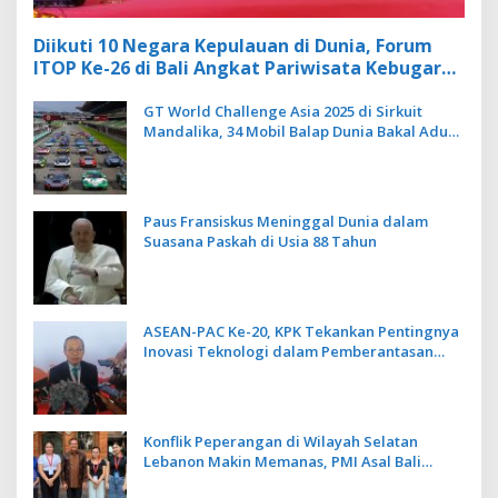
Diikuti 10 Negara Kepulauan di Dunia, Forum
ITOP Ke-26 di Bali Angkat Pariwisata Kebugaran
Berbasis Alam dan Budaya
GT World Challenge Asia 2025 di Sirkuit
Mandalika, 34 Mobil Balap Dunia Bakal Adu
Kecepatan
Paus Fransiskus Meninggal Dunia dalam
Suasana Paskah di Usia 88 Tahun
ASEAN-PAC Ke-20, KPK Tekankan Pentingnya
Inovasi Teknologi dalam Pemberantasan
Korupsi
Konflik Peperangan di Wilayah Selatan
Lebanon Makin Memanas, PMI Asal Bali
Dipulangkan ke Indonesia