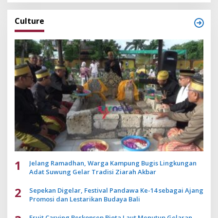
Culture
1
Jelang Ramadhan, Warga Kampung Bugis Lingkungan
Adat Suwung Gelar Tradisi Ziarah Akbar
2
Sepekan Digelar, Festival Pandawa Ke-14 sebagai Ajang
Promosi dan Lestarikan Budaya Bali
Fruit Carving Berkonsep Biota Laut Menutup Gelaran