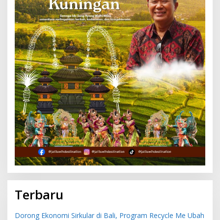
Terbaru
Dorong Ekonomi Sirkular di Bali, Program Recycle Me Ubah