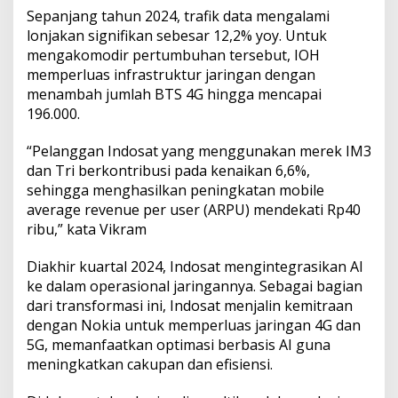
Sepanjang tahun 2024, trafik data mengalami
lonjakan signifikan sebesar 12,2% yoy. Untuk
mengakomodir pertumbuhan tersebut, IOH
memperluas infrastruktur jaringan dengan
menambah jumlah BTS 4G hingga mencapai
196.000.
“Pelanggan Indosat yang menggunakan merek IM3
dan Tri berkontribusi pada kenaikan 6,6%,
sehingga menghasilkan peningkatan mobile
average revenue per user (ARPU) mendekati Rp40
ribu,” kata Vikram
Diakhir kuartal 2024, Indosat mengintegrasikan AI
ke dalam operasional jaringannya. Sebagai bagian
dari transformasi ini, Indosat menjalin kemitraan
dengan Nokia untuk memperluas jaringan 4G dan
5G, memanfaatkan optimasi berbasis AI guna
meningkatkan cakupan dan efisiensi.