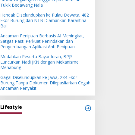
Tukik Bedawang Nala
Hendak Diselundupkan ke Pulau Dewata, 482
Ekor Burung dari NTB Diamankan Karantina
Bali
Ancaman Penipuan Berbasis AI Meningkat,
Satgas Pasti Perkuat Penindakan dan
Pengembangan Aplikasi Anti Penipuan
Mudahkan Peserta Bayar Iuran, BPJS
Luncurkan Nadi JKN dengan Mekanisme
Menabung
Gagal Diselundupkan ke Jawa, 284 Ekor
Burung Tanpa Dokumen Dilepasliarkan Cegah
Ancaman Penyakit
Lifestyle