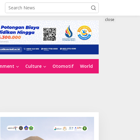
close
inment
Culture
Otomotif
World