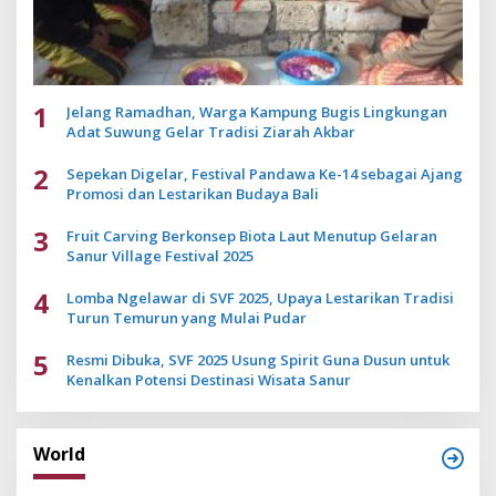
1
Jelang Ramadhan, Warga Kampung Bugis Lingkungan
Adat Suwung Gelar Tradisi Ziarah Akbar
2
Sepekan Digelar, Festival Pandawa Ke-14 sebagai Ajang
Promosi dan Lestarikan Budaya Bali
3
Fruit Carving Berkonsep Biota Laut Menutup Gelaran
Sanur Village Festival 2025
4
Lomba Ngelawar di SVF 2025, Upaya Lestarikan Tradisi
Turun Temurun yang Mulai Pudar
5
Resmi Dibuka, SVF 2025 Usung Spirit Guna Dusun untuk
Kenalkan Potensi Destinasi Wisata Sanur
World