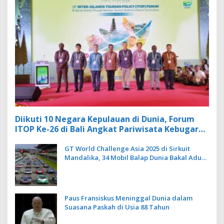
Diikuti 10 Negara Kepulauan di Dunia, Forum
ITOP Ke-26 di Bali Angkat Pariwisata Kebugaran
Berbasis Alam dan Budaya
GT World Challenge Asia 2025 di Sirkuit
Mandalika, 34 Mobil Balap Dunia Bakal Adu
Kecepatan
Paus Fransiskus Meninggal Dunia dalam
Suasana Paskah di Usia 88 Tahun