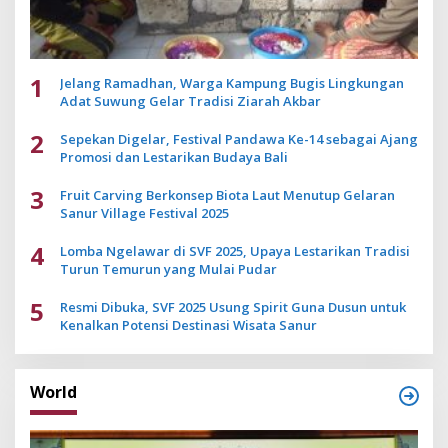
1
Jelang Ramadhan, Warga Kampung Bugis Lingkungan
Adat Suwung Gelar Tradisi Ziarah Akbar
2
Sepekan Digelar, Festival Pandawa Ke-14 sebagai Ajang
Promosi dan Lestarikan Budaya Bali
3
Fruit Carving Berkonsep Biota Laut Menutup Gelaran
Sanur Village Festival 2025
4
Lomba Ngelawar di SVF 2025, Upaya Lestarikan Tradisi
Turun Temurun yang Mulai Pudar
5
Resmi Dibuka, SVF 2025 Usung Spirit Guna Dusun untuk
Kenalkan Potensi Destinasi Wisata Sanur
World