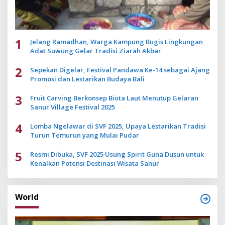
1
Jelang Ramadhan, Warga Kampung Bugis Lingkungan
Adat Suwung Gelar Tradisi Ziarah Akbar
2
Sepekan Digelar, Festival Pandawa Ke-14 sebagai Ajang
Promosi dan Lestarikan Budaya Bali
3
Fruit Carving Berkonsep Biota Laut Menutup Gelaran
Sanur Village Festival 2025
4
Lomba Ngelawar di SVF 2025, Upaya Lestarikan Tradisi
Turun Temurun yang Mulai Pudar
5
Resmi Dibuka, SVF 2025 Usung Spirit Guna Dusun untuk
Kenalkan Potensi Destinasi Wisata Sanur
World