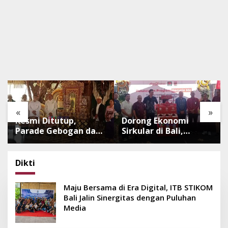
«
»
Resmi Ditutup,
Dorong Ekonomi
Parade Gebogan dan
Sirkular di Bali,
Baleganjur Dongkrak
Program Recycle Me
Kunjungan
Ubah Botol Plastik
Wisatawan Ulun Danu
Bekas Jadi Bahan
Dikti
Beratan dan The
Baku Baru
Blooms
Maju Bersama di Era Digital, ITB STIKOM
Bali Jalin Sinergitas dengan Puluhan
Media