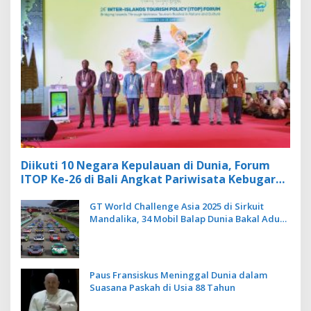
Diikuti 10 Negara Kepulauan di Dunia, Forum
ITOP Ke-26 di Bali Angkat Pariwisata Kebugaran
Berbasis Alam dan Budaya
GT World Challenge Asia 2025 di Sirkuit
Mandalika, 34 Mobil Balap Dunia Bakal Adu
Kecepatan
Paus Fransiskus Meninggal Dunia dalam
Suasana Paskah di Usia 88 Tahun