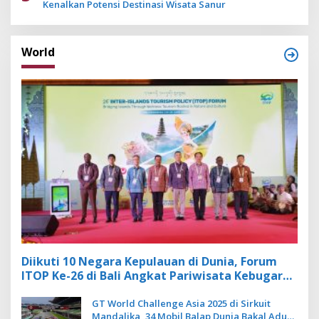
Kenalkan Potensi Destinasi Wisata Sanur
World
Diikuti 10 Negara Kepulauan di Dunia, Forum
ITOP Ke-26 di Bali Angkat Pariwisata Kebugaran
Berbasis Alam dan Budaya
GT World Challenge Asia 2025 di Sirkuit
Mandalika, 34 Mobil Balap Dunia Bakal Adu