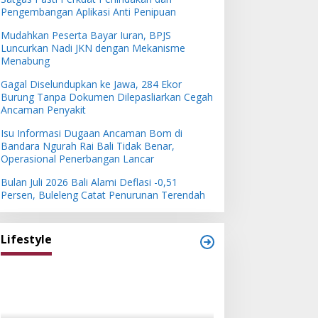
Pengembangan Aplikasi Anti Penipuan
Mudahkan Peserta Bayar Iuran, BPJS
Luncurkan Nadi JKN dengan Mekanisme
Menabung
Gagal Diselundupkan ke Jawa, 284 Ekor
Burung Tanpa Dokumen Dilepasliarkan Cegah
Ancaman Penyakit
Isu Informasi Dugaan Ancaman Bom di
Bandara Ngurah Rai Bali Tidak Benar,
Operasional Penerbangan Lancar
Bulan Juli 2026 Bali Alami Deflasi -0,51
Persen, Buleleng Catat Penurunan Terendah
Lifestyle