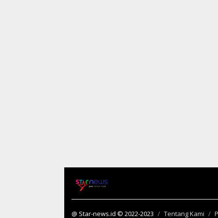
@ Star-news.id © 2022-2023
Tentang Kami