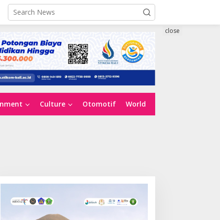
close
inment
Culture
Otomotif
World