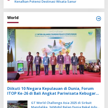
Kenalkan Potensi Destinasi Wisata Sanur
World
Diikuti 10 Negara Kepulauan di Dunia, Forum
ITOP Ke-26 di Bali Angkat Pariwisata Kebugaran
Berbasis Alam dan Budaya
GT World Challenge Asia 2025 di Sirkuit
Mandalika, 34 Mobil Balap Dunia Bakal Adu