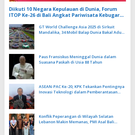
Diikuti 10 Negara Kepulauan di Dunia, Forum
ITOP Ke-26 di Bali Angkat Pariwisata Kebugaran
Berbasis Alam dan Budaya
GT World Challenge Asia 2025 di Sirkuit
Mandalika, 34 Mobil Balap Dunia Bakal Adu
Kecepatan
Paus Fransiskus Meninggal Dunia dalam
Suasana Paskah di Usia 88 Tahun
ASEAN-PAC Ke-20, KPK Tekankan Pentingnya
Inovasi Teknologi dalam Pemberantasan
Korupsi
Konflik Peperangan di Wilayah Selatan
Lebanon Makin Memanas, PMI Asal Bali
Dipulangkan ke Indonesia