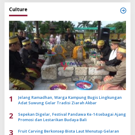
Culture
1
Jelang Ramadhan, Warga Kampung Bugis Lingkungan
Adat Suwung Gelar Tradisi Ziarah Akbar
2
Sepekan Digelar, Festival Pandawa Ke-14 sebagai Ajang
Promosi dan Lestarikan Budaya Bali
3
Fruit Carving Berkonsep Biota Laut Menutup Gelaran