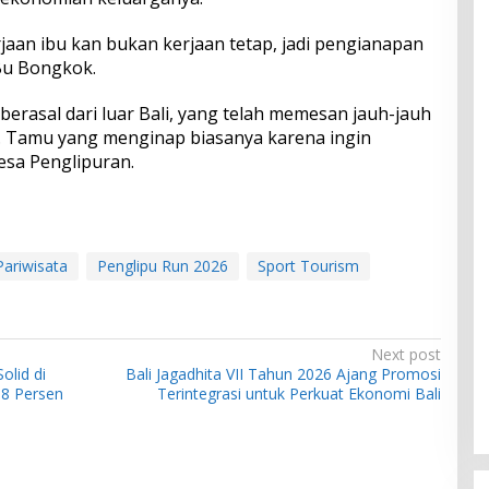
aan ibu kan bukan kerjaan tetap, jadi pengianapan
Bu Bongkok.
erasal dari luar Bali, yang telah memesan jauh-jauh
 Tamu yang menginap biasanya karena ingin
esa Penglipuran.
Pariwisata
Penglipu Run 2026
Sport Tourism
Next post
olid di
Bali Jagadhita VII Tahun 2026 Ajang Promosi
58 Persen
Terintegrasi untuk Perkuat Ekonomi Bali