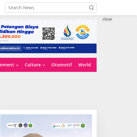
close
inment
Culture
Otomotif
World