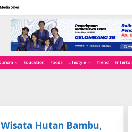
Media Siber
ourism
Education
Foods
Lifestyle
Trend
Enterta
i Wisata Hutan Bambu,