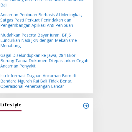
Bali
Ancaman Penipuan Berbasis AI Meningkat,
Satgas Pasti Perkuat Penindakan dan
Pengembangan Aplikasi Anti Penipuan
Mudahkan Peserta Bayar Iuran, BPJS
Luncurkan Nadi JKN dengan Mekanisme
Menabung
Gagal Diselundupkan ke Jawa, 284 Ekor
Burung Tanpa Dokumen Dilepasliarkan Cegah
Ancaman Penyakit
Isu Informasi Dugaan Ancaman Bom di
Bandara Ngurah Rai Bali Tidak Benar,
Operasional Penerbangan Lancar
Lifestyle