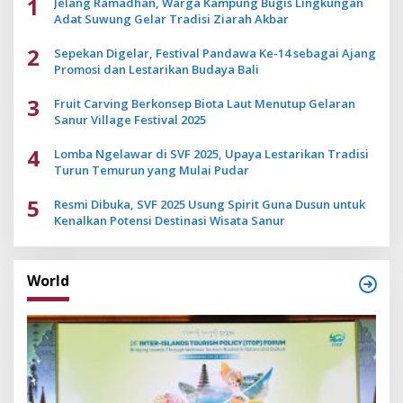
1
Jelang Ramadhan, Warga Kampung Bugis Lingkungan
Adat Suwung Gelar Tradisi Ziarah Akbar
2
Sepekan Digelar, Festival Pandawa Ke-14 sebagai Ajang
Promosi dan Lestarikan Budaya Bali
3
Fruit Carving Berkonsep Biota Laut Menutup Gelaran
Sanur Village Festival 2025
4
Lomba Ngelawar di SVF 2025, Upaya Lestarikan Tradisi
Turun Temurun yang Mulai Pudar
5
Resmi Dibuka, SVF 2025 Usung Spirit Guna Dusun untuk
Kenalkan Potensi Destinasi Wisata Sanur
World