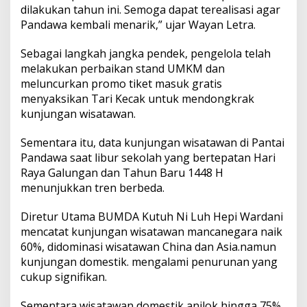
dilakukan tahun ini. Semoga dapat terealisasi agar
Pandawa kembali menarik,” ujar Wayan Letra.
Sebagai langkah jangka pendek, pengelola telah
melakukan perbaikan stand UMKM dan
meluncurkan promo tiket masuk gratis
menyaksikan Tari Kecak untuk mendongkrak
kunjungan wisatawan.
Sementara itu, data kunjungan wisatawan di Pantai
Pandawa saat libur sekolah yang bertepatan Hari
Raya Galungan dan Tahun Baru 1448 H
menunjukkan tren berbeda.
Diretur Utama BUMDA Kutuh Ni Luh Hepi Wardani
mencatat kunjungan wisatawan mancanegara naik
60%, didominasi wisatawan China dan Asia.namun
kunjungan domestik. mengalami penurunan yang
cukup signifikan.
Sementara wisatawan domestik anjlok hingga 75%