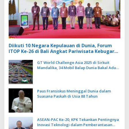
Diikuti 10 Negara Kepulauan di Dunia, Forum
ITOP Ke-26 di Bali Angkat Pariwisata Kebugaran
Berbasis Alam dan Budaya
GT World Challenge Asia 2025 di Sirkuit
Mandalika, 34 Mobil Balap Dunia Bakal Adu
Kecepatan
Paus Fransiskus Meninggal Dunia dalam
Suasana Paskah di Usia 88 Tahun
ASEAN-PAC Ke-20, KPK Tekankan Pentingnya
Inovasi Teknologi dalam Pemberantasan