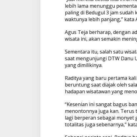
lebih lama menunggu pementas
paling di Bedugul 3 jam sudah 
waktunya lebih panjang,” kata 
Agus Teja berharap, dengan ad
wisata ini, akan semakin meni
Sementara itu, salah satu wis
saat mengunjungi DTW Danu U
yang dimilikinya.
Raditya yang baru pertama kal
beruntung saat diajak oleh sal
hadapan wisatawan yang meno
“Kesenian ini sangat bagus bang
menontonnya juga kan. Terus ta
lagi berperan sebagai monyet gi
totalitas juga sebenarnya,” kata