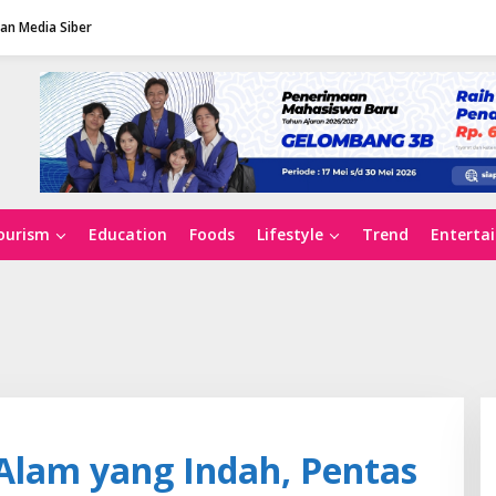
n Media Siber
ourism
Education
Foods
Lifestyle
Trend
Enterta
Alam yang Indah, Pentas