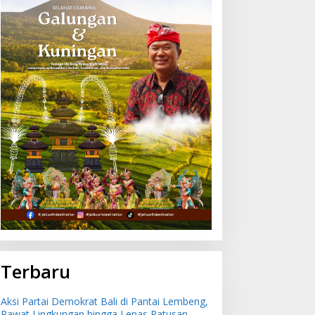
Terbaru
Aksi Partai Demokrat Bali di Pantai Lembeng,
Rawat Lingkungan hingga Lepas Ratusan