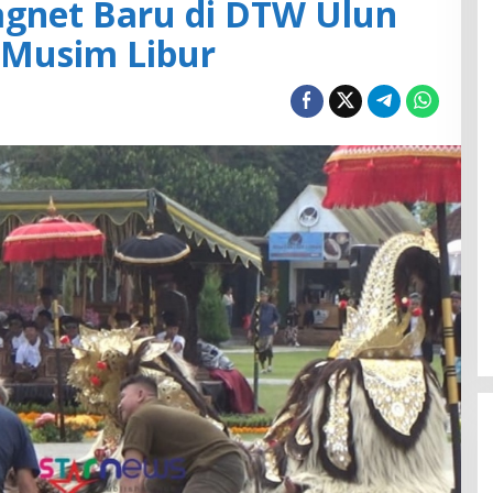
agnet Baru di DTW Ulun
 Musim Libur