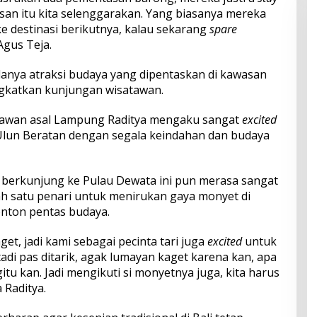
an itu kita selenggarakan. Yang biasanya mereka
ke destinasi berikutnya, kalau sekarang
spare
Agus Teja.
anya atraksi budaya yang dipentaskan di kawasan
ngkatkan kunjungan wisatawan.
atawan asal Lampung Raditya mengaku sangat
excited
lun Beratan dengan segala keindahan dan budaya
i berkunjung ke Pulau Dewata ini pun merasa sangat
ah satu penari untuk menirukan gaya monyet di
nton pentas budaya.
et, jadi kami sebagai pecinta tari juga
excited
untuk
di pas ditarik, agak lumayan kaget karena kan, apa
tu kan. Jadi mengikuti si monyetnya juga, kita harus
 Raditya.