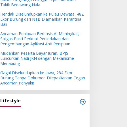
Tukik Bedawang Nala
Hendak Diselundupkan ke Pulau Dewata, 482
Ekor Burung dari NTB Diamankan Karantina
Bali
Ancaman Penipuan Berbasis AI Meningkat,
Satgas Pasti Perkuat Penindakan dan
Pengembangan Aplikasi Anti Penipuan
Mudahkan Peserta Bayar Iuran, BPJS
Luncurkan Nadi JKN dengan Mekanisme
Menabung
Gagal Diselundupkan ke Jawa, 284 Ekor
Burung Tanpa Dokumen Dilepasliarkan Cegah
Ancaman Penyakit
Lifestyle