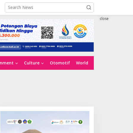
close
inment
Culture
Otomotif
World