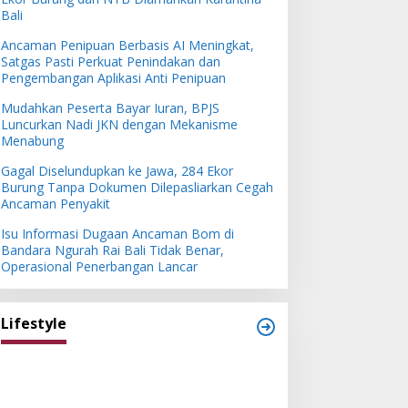
Bali
Ancaman Penipuan Berbasis AI Meningkat,
Satgas Pasti Perkuat Penindakan dan
Pengembangan Aplikasi Anti Penipuan
Mudahkan Peserta Bayar Iuran, BPJS
Luncurkan Nadi JKN dengan Mekanisme
Menabung
Gagal Diselundupkan ke Jawa, 284 Ekor
Burung Tanpa Dokumen Dilepasliarkan Cegah
Ancaman Penyakit
Isu Informasi Dugaan Ancaman Bom di
Bandara Ngurah Rai Bali Tidak Benar,
Operasional Penerbangan Lancar
Lifestyle