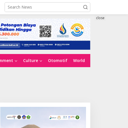
close
inment
Culture
Otomotif
World