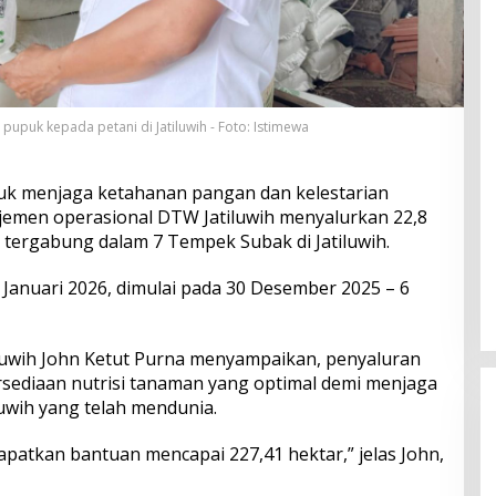
pupuk kepada petani di Jatiluwih - Foto: Istimewa
uk menjaga ketahanan pangan dan kelestarian
jemen operasional DTW Jatiluwih menyalurkan 22,8
tergabung dalam 7 Tempek Subak di Jatiluwih.
Januari 2026, dimulai pada 30 Desember 2025 – 6
luwih John Ketut Purna menyampaikan, penyaluran
sediaan nutrisi tanaman yang optimal demi menjaga
luwih yang telah mendunia.
patkan bantuan mencapai 227,41 hektar,” jelas John,