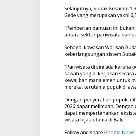
Selanjutnya, Subak Kesambi 1,
Gede yang merupakan yakni 6,5
“Pemberian bantuan ini bukan s
antara sektor pariwisata dan pe
Sebagai kawasan Warisan Buda
keberlangsungan sistem Subak
“Pariwisata di sini ada karena
sawah yang di kerjakan secara a
kewajiban manajemen untuk m
mereka, terutama pupuk di awa
Dengan penyerahan pupuk, diha
2026 dapat melimpah. Dengan d
dapat mempertahankan eksiste
wisata hijau utama di Bali.
Follow and share
Google News