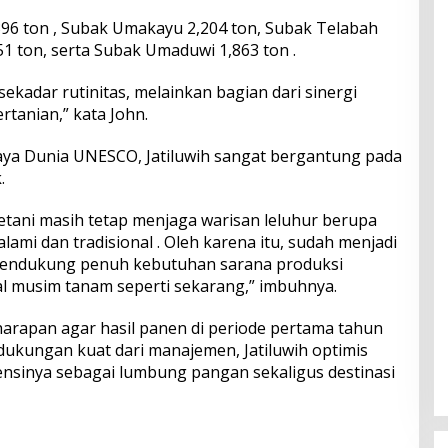
396 ton , Subak Umakayu 2,204 ton, Subak Telabah
1 ton, serta Subak Umaduwi 1,863 ton .
ekadar rutinitas, melainkan bagian dari sinergi
rtanian,” kata John.
ya Dunia UNESCO, Jatiluwih sangat bergantung pada
.
 petani masih tetap menjaga warisan leluhur berupa
lami dan tradisional . Oleh karena itu, sudah menjadi
endukung penuh kebutuhan sarana produksi
l musim tanam seperti sekarang,” imbuhnya.
rapan agar hasil panen di periode pertama tahun
ukungan kuat dari manajemen, Jatiluwih optimis
nsinya sebagai lumbung pangan sekaligus destinasi