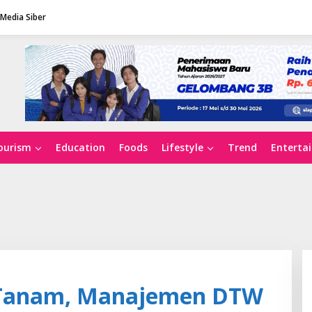
Media Siber
ourism
Education
Foods
Lifestyle
Trend
Enterta
Tanam, Manajemen DTW