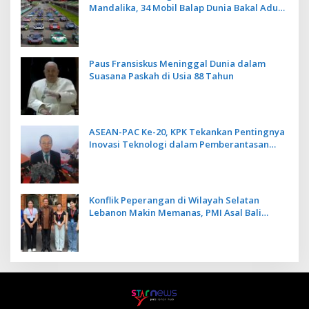
Mandalika, 34 Mobil Balap Dunia Bakal Adu
Kecepatan
Paus Fransiskus Meninggal Dunia dalam
Suasana Paskah di Usia 88 Tahun
ASEAN-PAC Ke-20, KPK Tekankan Pentingnya
Inovasi Teknologi dalam Pemberantasan
Korupsi
Konflik Peperangan di Wilayah Selatan
Lebanon Makin Memanas, PMI Asal Bali
Dipulangkan ke Indonesia