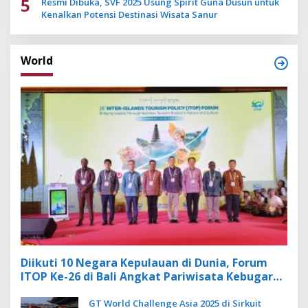
5
Resmi Dibuka, SVF 2025 Usung Spirit Guna Dusun untuk
Kenalkan Potensi Destinasi Wisata Sanur
World
Diikuti 10 Negara Kepulauan di Dunia, Forum
ITOP Ke-26 di Bali Angkat Pariwisata Kebugaran
Berbasis Alam dan Budaya
GT World Challenge Asia 2025 di Sirkuit