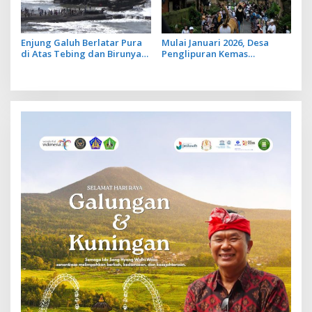
Enjung Galuh Berlatar Pura
Mulai Januari 2026, Desa
di Atas Tebing dan Birunya
Penglipuran Kemas
Laut, Spot Foto Ikonik di
Kunjungan Wisatawan dalam
Tanah Lot
Dua Paket Wisata