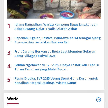
1
Jelang Ramadhan, Warga Kampung Bugis Lingkungan
Adat Suwung Gelar Tradisi Ziarah Akbar
2
Sepekan Digelar, Festival Pandawa Ke-14 sebagai Ajang
Promosi dan Lestarikan Budaya Bali
3
Fruit Carving Berkonsep Biota Laut Menutup Gelaran
Sanur Village Festival 2025
4
Lomba Ngelawar di SVF 2025, Upaya Lestarikan Tradisi
Turun Temurun yang Mulai Pudar
5
Resmi Dibuka, SVF 2025 Usung Spirit Guna Dusun untuk
Kenalkan Potensi Destinasi Wisata Sanur
World