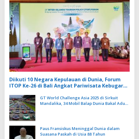
Diikuti 10 Negara Kepulauan di Dunia, Forum
ITOP Ke-26 di Bali Angkat Pariwisata Kebugaran
Berbasis Alam dan Budaya
GT World Challenge Asia 2025 di Sirkuit
Mandalika, 34 Mobil Balap Dunia Bakal Adu
Kecepatan
Paus Fransiskus Meninggal Dunia dalam
Suasana Paskah di Usia 88 Tahun