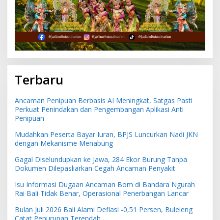
Terbaru
Ancaman Penipuan Berbasis AI Meningkat, Satgas Pasti
Perkuat Penindakan dan Pengembangan Aplikasi Anti
Penipuan
Mudahkan Peserta Bayar Iuran, BPJS Luncurkan Nadi JKN
dengan Mekanisme Menabung
Gagal Diselundupkan ke Jawa, 284 Ekor Burung Tanpa
Dokumen Dilepasliarkan Cegah Ancaman Penyakit
Isu Informasi Dugaan Ancaman Bom di Bandara Ngurah
Rai Bali Tidak Benar, Operasional Penerbangan Lancar
Bulan Juli 2026 Bali Alami Deflasi -0,51 Persen, Buleleng
Catat Penurunan Terendah