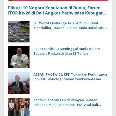
Diikuti 10 Negara Kepulauan di Dunia, Forum
ITOP Ke-26 di Bali Angkat Pariwisata Kebugaran
Berbasis Alam dan Budaya
GT World Challenge Asia 2025 di Sirkuit
Mandalika, 34 Mobil Balap Dunia Bakal Adu
Kecepatan
Paus Fransiskus Meninggal Dunia dalam
Suasana Paskah di Usia 88 Tahun
ASEAN-PAC Ke-20, KPK Tekankan Pentingnya
Inovasi Teknologi dalam Pemberantasan
Korupsi
Konflik Peperangan di Wilayah Selatan
Lebanon Makin Memanas, PMI Asal Bali
Dipulangkan ke Indonesia