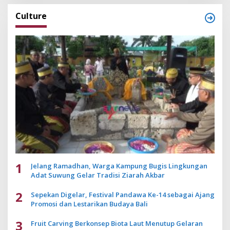
Culture
1
Jelang Ramadhan, Warga Kampung Bugis Lingkungan
Adat Suwung Gelar Tradisi Ziarah Akbar
2
Sepekan Digelar, Festival Pandawa Ke-14 sebagai Ajang
Promosi dan Lestarikan Budaya Bali
3
Fruit Carving Berkonsep Biota Laut Menutup Gelaran