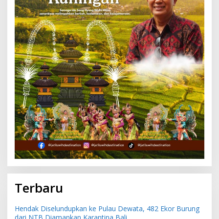
Terbaru
Hendak Diselundupkan ke Pulau Dewata, 482 Ekor Burung
dari NTB Diamankan Karantina Bali