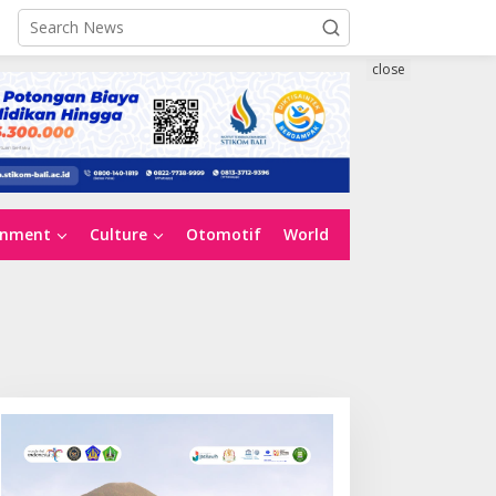
close
inment
Culture
Otomotif
World