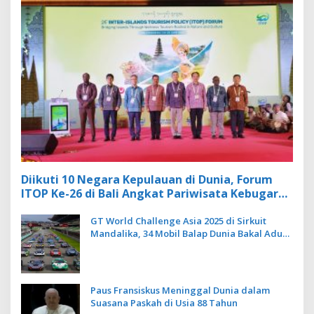
Diikuti 10 Negara Kepulauan di Dunia, Forum
ITOP Ke-26 di Bali Angkat Pariwisata Kebugaran
Berbasis Alam dan Budaya
GT World Challenge Asia 2025 di Sirkuit
Mandalika, 34 Mobil Balap Dunia Bakal Adu
Kecepatan
Paus Fransiskus Meninggal Dunia dalam
Suasana Paskah di Usia 88 Tahun