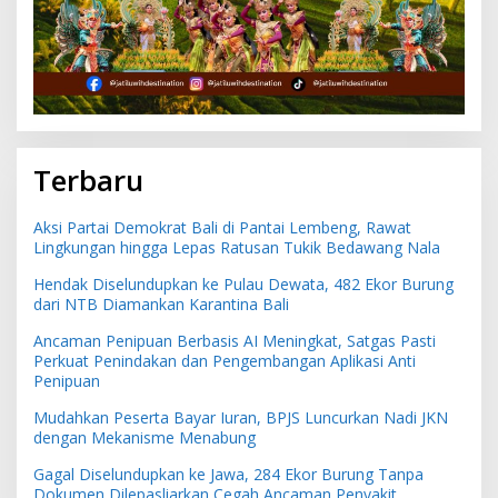
Terbaru
Aksi Partai Demokrat Bali di Pantai Lembeng, Rawat
Lingkungan hingga Lepas Ratusan Tukik Bedawang Nala
Hendak Diselundupkan ke Pulau Dewata, 482 Ekor Burung
dari NTB Diamankan Karantina Bali
Ancaman Penipuan Berbasis AI Meningkat, Satgas Pasti
Perkuat Penindakan dan Pengembangan Aplikasi Anti
Penipuan
Mudahkan Peserta Bayar Iuran, BPJS Luncurkan Nadi JKN
dengan Mekanisme Menabung
Gagal Diselundupkan ke Jawa, 284 Ekor Burung Tanpa
Dokumen Dilepasliarkan Cegah Ancaman Penyakit