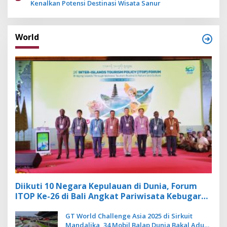
Kenalkan Potensi Destinasi Wisata Sanur
World
Diikuti 10 Negara Kepulauan di Dunia, Forum
ITOP Ke-26 di Bali Angkat Pariwisata Kebugaran
Berbasis Alam dan Budaya
GT World Challenge Asia 2025 di Sirkuit
Mandalika, 34 Mobil Balap Dunia Bakal Adu