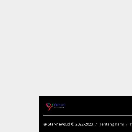
@ Star-news.id © 2022-2023
Tentang Kami