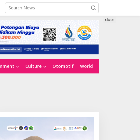
close
inment
Culture
Otomotif
World