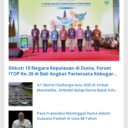
Diikuti 10 Negara Kepulauan di Dunia, Forum
ITOP Ke-26 di Bali Angkat Pariwisata Kebugaran
Berbasis Alam dan Budaya
GT World Challenge Asia 2025 di Sirkuit
Mandalika, 34 Mobil Balap Dunia Bakal Adu
Kecepatan
Paus Fransiskus Meninggal Dunia dalam
Suasana Paskah di Usia 88 Tahun