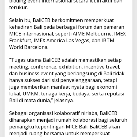
bidding event internasional secara lebih aktif dan
terukur.
Selain itu, BaliCEB berkomitmen memperkuat
kehadiran Bali pada berbagai forum dan pameran
MICE internasional, seperti AIME Melbourne, IMEX
Frankfurt, IMEX America Las Vegas, dan IBTM
World Barcelona.
“Tugas utama BaliCEB adalah memastikan setiap
meeting, conference, exhibition, incentive travel,
dan business event yang berlangsung di Bali tidak
hanya sukses dari sisi penyelenggaraan, tetapi
juga memberikan manfaat nyata bagi ekonomi
lokal, UMKM, tenaga kerja, budaya, serta reputasi
Bali di mata dunia,” jelasnya.
Sebagai organisasi kolaboratif nirlaba, BaliCEB
diharapkan menjadi rumah kolaborasi bagi seluruh
pemangku kepentingan MICE Bali. BaliCEB akan
menjadi ruang bersama untuk memperkuat