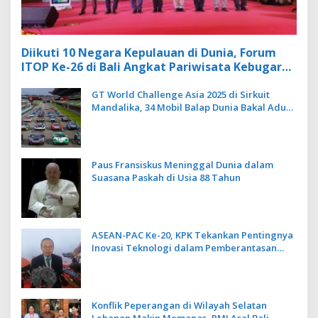
Diikuti 10 Negara Kepulauan di Dunia, Forum
ITOP Ke-26 di Bali Angkat Pariwisata Kebugaran
Berbasis Alam dan Budaya
GT World Challenge Asia 2025 di Sirkuit
Mandalika, 34 Mobil Balap Dunia Bakal Adu
Kecepatan
Paus Fransiskus Meninggal Dunia dalam
Suasana Paskah di Usia 88 Tahun
ASEAN-PAC Ke-20, KPK Tekankan Pentingnya
Inovasi Teknologi dalam Pemberantasan
Korupsi
Konflik Peperangan di Wilayah Selatan
Lebanon Makin Memanas, PMI Asal Bali