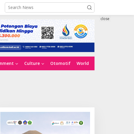
close
inment
Culture
Otomotif
World