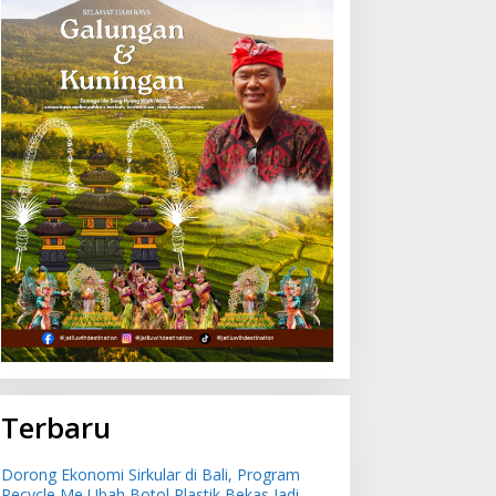
Terbaru
Dorong Ekonomi Sirkular di Bali, Program
Recycle Me Ubah Botol Plastik Bekas Jadi