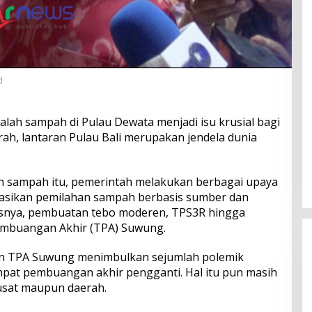
d
lah sampah di Pulau Dewata menjadi isu krusial bagi
h, lantaran Pulau Bali merupakan jendela dunia
 sampah itu, pemerintah melakukan berbagai upaya
sasikan pemilahan sampah berbasis sumber dan
snya, pembuatan tebo moderen, TPS3R hingga
mbuangan Akhir (TPA) Suwung.
an TPA Suwung menimbulkan sejumlah polemik
mpat pembuangan akhir pengganti. Hal itu pun masih
usat maupun daerah.