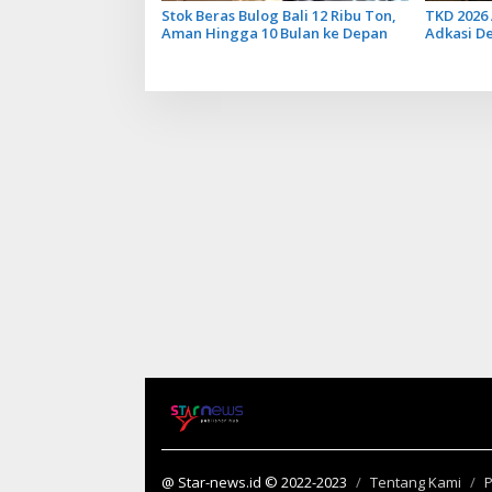
Stok Beras Bulog Bali 12 Ribu Ton,
TKD 2026 
Aman Hingga 10 Bulan ke Depan
Adkasi D
Transfer 
@ Star-news.id © 2022-2023
Tentang Kami