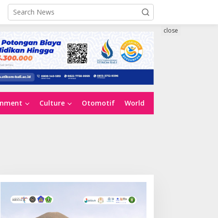
close
inment
Culture
Otomotif
World