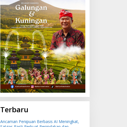
Terbaru
Ancaman Penipuan Berbasis AI Meningkat,
Satgas Pasti Perkuat Penindakan dan