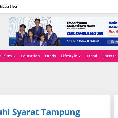
Media Siber
ourism
Education
Foods
Lifestyle
Trend
Enterta
uhi Syarat Tampung