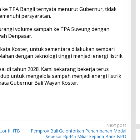
e TPA Bangli ternyata menurut Gubernur, tidak
emenuhi persyaratan.
gurangi volume sampah ke TPA Suwung dengan
yah Denpasar.
kata Koster, untuk sementara dilakukan sembari
han dengan teknologi tinggi menjadi energi listrik.
sai di tahun 2028. Kami sekarang bekerja terus
dup untuk mengelola sampah menjadi energi listrik
 kata Gubernur Bali Wayan Koster.
Next post
or III ITB
Pemprov Bali Gelontorkan Penambahan Modal
Sebesar Rp445 Miliar kepada Bank BPD