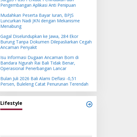
Pengembangan Aplikasi Anti Penipuan
Mudahkan Peserta Bayar Iuran, BPJS
Luncurkan Nadi JKN dengan Mekanisme
Menabung
Gagal Diselundupkan ke Jawa, 284 Ekor
Burung Tanpa Dokumen Dilepasliarkan Cegah
Ancaman Penyakit
Isu Informasi Dugaan Ancaman Bom di
Bandara Ngurah Rai Bali Tidak Benar,
Operasional Penerbangan Lancar
Bulan Juli 2026 Bali Alami Deflasi -0,51
Persen, Buleleng Catat Penurunan Terendah
Lifestyle