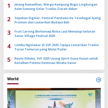
1
Jelang Ramadhan, Warga Kampung Bugis Lingkungan
Adat Suwung Gelar Tradisi Ziarah Akbar
2
Sepekan Digelar, Festival Pandawa Ke-14 sebagai Ajang
Promosi dan Lestarikan Budaya Bali
3
Fruit Carving Berkonsep Biota Laut Menutup Gelaran
Sanur Village Festival 2025
4
Lomba Ngelawar di SVF 2025, Upaya Lestarikan Tradisi
Turun Temurun yang Mulai Pudar
5
Resmi Dibuka, SVF 2025 Usung Spirit Guna Dusun untuk
Kenalkan Potensi Destinasi Wisata Sanur
World