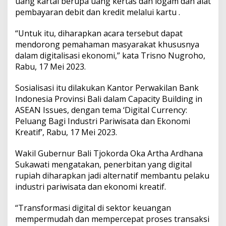
uang kartal berupa uang kertas dan logam dan alat
pembayaran debit dan kredit melalui kartu .
“Untuk itu, diharapkan acara tersebut dapat
mendorong pemahaman masyarakat khususnya
dalam digitalisasi ekonomi,” kata Trisno Nugroho,
Rabu, 17 Mei 2023.
Sosialisasi itu dilakukan Kantor Perwakilan Bank
Indonesia Provinsi Bali dalam Capacity Building in
ASEAN Issues, dengan tema ‘Digital Currency:
Peluang Bagi Industri Pariwisata dan Ekonomi
Kreatif’, Rabu, 17 Mei 2023.
Wakil Gubernur Bali Tjokorda Oka Artha Ardhana
Sukawati mengatakan, penerbitan yang digital
rupiah diharapkan jadi alternatif membantu pelaku
industri pariwisata dan ekonomi kreatif.
“Transformasi digital di sektor keuangan
mempermudah dan mempercepat proses transaksi