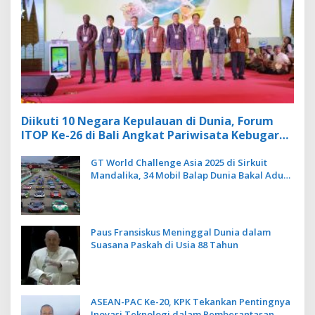
Diikuti 10 Negara Kepulauan di Dunia, Forum
ITOP Ke-26 di Bali Angkat Pariwisata Kebugaran
Berbasis Alam dan Budaya
GT World Challenge Asia 2025 di Sirkuit
Mandalika, 34 Mobil Balap Dunia Bakal Adu
Kecepatan
Paus Fransiskus Meninggal Dunia dalam
Suasana Paskah di Usia 88 Tahun
ASEAN-PAC Ke-20, KPK Tekankan Pentingnya
Inovasi Teknologi dalam Pemberantasan