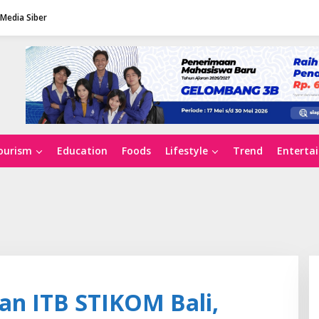
Media Siber
ourism
Education
Foods
Lifestyle
Trend
Enterta
an ITB STIKOM Bali,