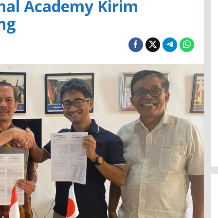
nal Academy Kirim
ng