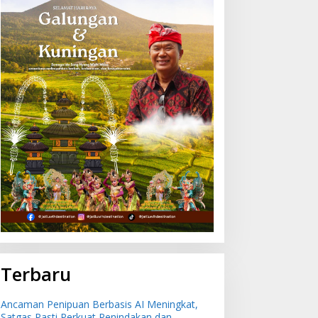
Terbaru
Ancaman Penipuan Berbasis AI Meningkat,
Satgas Pasti Perkuat Penindakan dan