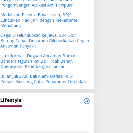
Pengembangan Aplikasi Anti Penipuan
Mudahkan Peserta Bayar Iuran, BPJS
Luncurkan Nadi JKN dengan Mekanisme
Menabung
Gagal Diselundupkan ke Jawa, 284 Ekor
Burung Tanpa Dokumen Dilepasliarkan Cegah
Ancaman Penyakit
Isu Informasi Dugaan Ancaman Bom di
Bandara Ngurah Rai Bali Tidak Benar,
Operasional Penerbangan Lancar
Bulan Juli 2026 Bali Alami Deflasi -0,51
Persen, Buleleng Catat Penurunan Terendah
Lifestyle