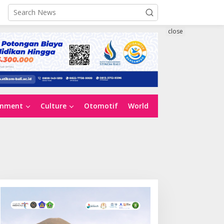
close
inment
Culture
Otomotif
World