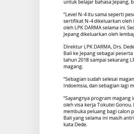
untuk belajar bahasa Jepang, b
“Level N-4 itu sama seperti pe
sertifikat N-4 dikeluarkan ole
oleh LPK DARMA selama ini. Se
Jepang dikeluarkan oleh lembag
Direktur LPK DARMA, Drs. De
Bali ke Jepang sebagai peserta
tahun 2018 sampai sekarang L
magang.
“Sebagian sudah selesai magang
Indoemsia, dan sebagian lagi 
“Sayangnya program magang ini
oleh visa kerja Tokutei Gonou
membuka peluang bagi calon p
Bali yang selama ini masih ant
kata Dede.