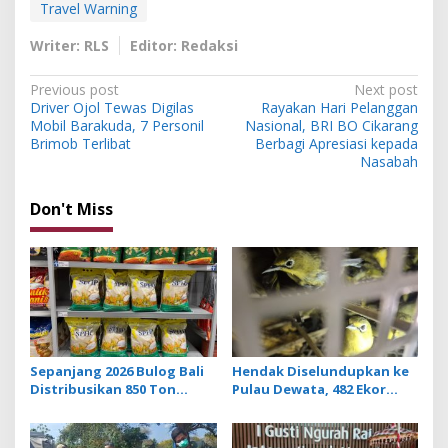
Travel Warning
Writer: RLS
Editor: Redaksi
P
Previous post
Next post
Driver Ojol Tewas Digilas
Rayakan Hari Pelanggan
o
Mobil Barakuda, 7 Personil
Nasional, BRI BO Cikarang
s
Brimob Terlibat
Berbagi Apresiasi kepada
Nasabah
t
n
Don't Miss
a
v
i
g
a
t
Sepanjang 2026 Bulog Bali
Hendak Diselundupkan ke
Distribusikan 850 Ton
Pulau Dewata, 482 Ekor
i
Beras Premium ke Jaringan
Burung dari NTB
o
Ritel Moderen
Diamankan Karantina Bali