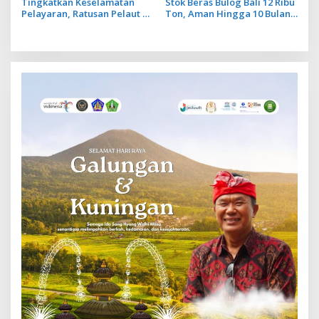
Tingkatkan Keselamatan
Stok Beras Bulog Bali 12 Ribu
Pelayaran, Ratusan Pelaut di
Ton, Aman Hingga 10 Bulan
Bali Ikuti Pelatihan MPR dan
ke Depan
JMPR