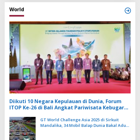
World
Diikuti 10 Negara Kepulauan di Dunia, Forum
ITOP Ke-26 di Bali Angkat Pariwisata Kebugaran
Berbasis Alam dan Budaya
GT World Challenge Asia 2025 di Sirkuit
Mandalika, 34 Mobil Balap Dunia Bakal Adu
Kecepatan