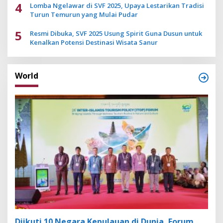
4
Lomba Ngelawar di SVF 2025, Upaya Lestarikan Tradisi
Turun Temurun yang Mulai Pudar
5
Resmi Dibuka, SVF 2025 Usung Spirit Guna Dusun untuk
Kenalkan Potensi Destinasi Wisata Sanur
World
Diikuti 10 Negara Kepulauan di Dunia, Forum