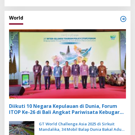
World
Diikuti 10 Negara Kepulauan di Dunia, Forum
ITOP Ke-26 di Bali Angkat Pariwisata Kebugaran
Berbasis Alam dan Budaya
GT World Challenge Asia 2025 di Sirkuit
Mandalika, 34 Mobil Balap Dunia Bakal Adu
Kecepatan