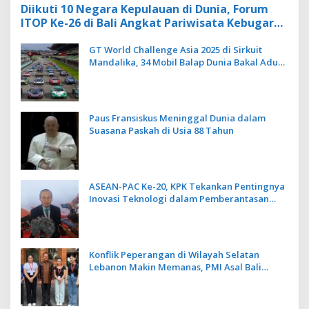
Diikuti 10 Negara Kepulauan di Dunia, Forum
ITOP Ke-26 di Bali Angkat Pariwisata Kebugaran
Berbasis Alam dan Budaya
GT World Challenge Asia 2025 di Sirkuit
Mandalika, 34 Mobil Balap Dunia Bakal Adu
Kecepatan
Paus Fransiskus Meninggal Dunia dalam
Suasana Paskah di Usia 88 Tahun
ASEAN-PAC Ke-20, KPK Tekankan Pentingnya
Inovasi Teknologi dalam Pemberantasan
Korupsi
Konflik Peperangan di Wilayah Selatan
Lebanon Makin Memanas, PMI Asal Bali
Dipulangkan ke Indonesia