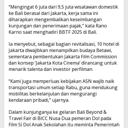
“Mengingat 6 juta dari 9,5 juta wisatawan domestik
ke Bali berasal dari Jakarta, kerja sama ini
diharapkan mengembalikan keseimbangan
kunjungan dan penerimaan pajak,” kata Rano
Karno saat menghadiri BBTF 2025 di Bali.
Ia menyebut, sebagai bagian revitalisasi, 10 hotel di
Jakarta diwajibkan menampilkan budaya Betawi,
sementara pembentukan Jakarta Film Commission
dan konsep ‘Jakarta Kota Cinema’ dirancang untuk
menarik talenta dan investor perfilman.
“Kami juga memperluas kebijakan ASN wajib naik
transportasi umum setiap Rabu, guna mendukung
mobilitas berkelanjutan dan mengurangi
kendaraan pribadi,” ujarnya.
Dalam kunjunganya ke gelaran Bali Beyond &
Travel Fair di BICC Nusa Dua pemeran Dol pada
Film Si Dol Anak Sekolahan itu meminta Pemerintah