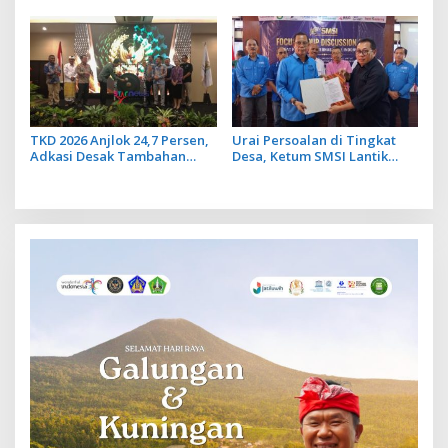
JMPR
TKD 2026 Anjlok 24,7 Persen,
Urai Persoalan di Tingkat
Adkasi Desak Tambahan
Desa, Ketum SMSI Lantik
Dana Transfer Daerah untuk
Pengurus Pokja Newsroom
2027
Jaksa Garda Desa di Bali