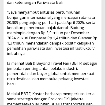
dan ketenangan Pariwisata Bali.
“Saya menyambut antusias pertumbuhan
kunjungan internasional yang mencapai rata-rata
20.309 pengunjung per hari pada April 2025, serta
kenaikan penerimaan pajak daerah Badung
memimpin dengan Rp 5,9 triliun per Desember
2024, diikuti Denpasar Rp 1,4 triliun dan Gianyar Rp
1,3 triliun, menandakan dampak positif kebijakan
pemulihan pariwisata dan investasi infrastruktur,”
imbuhnya.
Ia melihat Bali & Beyond Travel Fair (BBTF) sebagai
jembatan penting antar-pelaku industri,
pemerintah, dan buyer global untuk memperkuat
citra destinasi dan membuka peluang investasi
baru.
Melalui BBTF, Koster berharap memperluas kerja
sama strategis dengan Provinsi DKI Jakarta
memanfaatkan jaringan BUMD transportasi dan