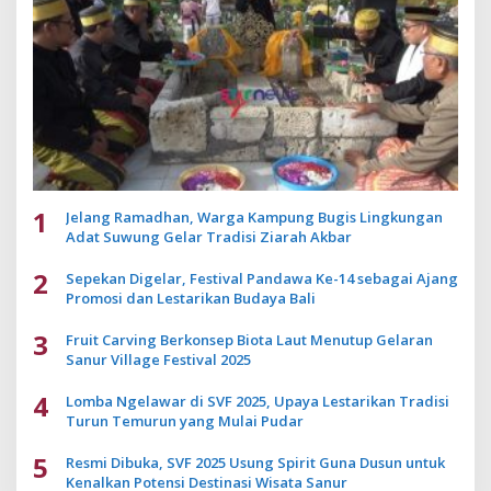
1
Jelang Ramadhan, Warga Kampung Bugis Lingkungan
Adat Suwung Gelar Tradisi Ziarah Akbar
2
Sepekan Digelar, Festival Pandawa Ke-14 sebagai Ajang
Promosi dan Lestarikan Budaya Bali
3
Fruit Carving Berkonsep Biota Laut Menutup Gelaran
Sanur Village Festival 2025
4
Lomba Ngelawar di SVF 2025, Upaya Lestarikan Tradisi
Turun Temurun yang Mulai Pudar
5
Resmi Dibuka, SVF 2025 Usung Spirit Guna Dusun untuk
Kenalkan Potensi Destinasi Wisata Sanur