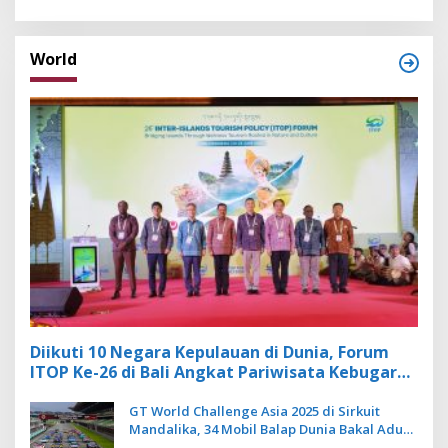
World
Diikuti 10 Negara Kepulauan di Dunia, Forum
ITOP Ke-26 di Bali Angkat Pariwisata Kebugaran
Berbasis Alam dan Budaya
GT World Challenge Asia 2025 di Sirkuit
Mandalika, 34 Mobil Balap Dunia Bakal Adu
Kecepatan