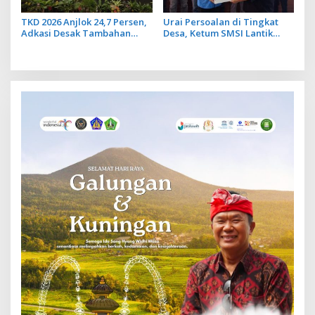
TKD 2026 Anjlok 24,7 Persen,
Urai Persoalan di Tingkat
Adkasi Desak Tambahan
Desa, Ketum SMSI Lantik
Dana Transfer Daerah untuk
Pengurus Pokja Newsroom
2027
Jaksa Garda Desa di Bali