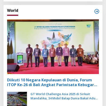
World
Diikuti 10 Negara Kepulauan di Dunia, Forum
ITOP Ke-26 di Bali Angkat Pariwisata Kebugaran
Berbasis Alam dan Budaya
GT World Challenge Asia 2025 di Sirkuit
Mandalika, 34 Mobil Balap Dunia Bakal Adu
Kecepatan