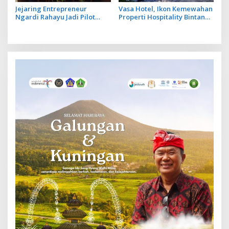
Jejaring Entrepreneur
Vasa Hotel, Ikon Kemewahan
Ngardi Rahayu Jadi Pilot
Properti Hospitality Bintang
Project Ekosistem UMKM
Lima Hadir di Ubud
Nusa Dua