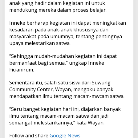
anak yang hadir dalam kegiatan ini untuk
e
n
mendukung mereka dalam proses belajar.
t
e
Inneke berharap kegiatan ini dapat meningkatkan
r
kesadaran pada anak-anak khususnya dan
masyarakat pada umumnya, tentang pentingnya
upaya melestarikan satwa.
“Sehingga mudah-mudahan kegiatan ini dapat
bermanfaat bagi semua,” ungkap Inneke
Ficianirum.
Sementara itu, salah satu siswi dari Suwung
Community Center, Wayan, mengaku banyak
mendapatkan ilmu tentang macam-mwcam satwa.
“Seru banget kegiatan hari ini, diajarkan banyak
ilmu tentang macam-macam satwa dan jadi
semangat melestarikannya,” kata Wayan.
Follow and share
Google News