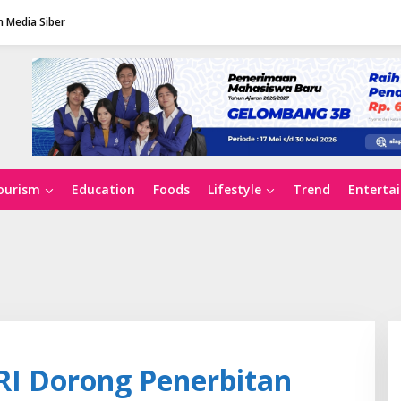
 Media Siber
ourism
Education
Foods
Lifestyle
Trend
Enterta
RI Dorong Penerbitan