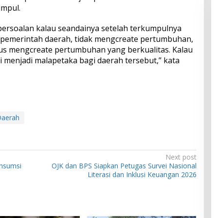
mpul.
persoalan kalau seandainya setelah terkumpulnya
pemerintah daerah, tidak mengcreate pertumbuhan,
us mengcreate pertumbuhan yang berkualitas. Kalau
ni menjadi malapetaka bagi daerah tersebut,” kata
Daerah
Next post
onsumsi
OJK dan BPS Siapkan Petugas Survei Nasional
Literasi dan Inklusi Keuangan 2026