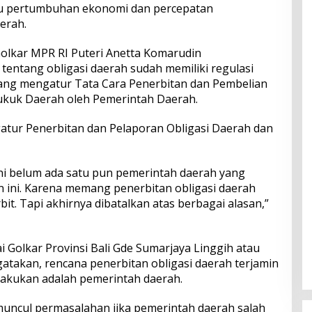
ju pertumbuhan ekonomi dan percepatan
erah.
Golkar MPR RI Puteri Anetta Komarudin
ntang obligasi daerah sudah memiliki regulasi
ang mengatur Tata Cara Penerbitan dan Pembelian
ukuk Daerah oleh Pemerintah Daerah.
atur Penerbitan dan Pelaporan Obligasi Daerah dan
ini belum ada satu pun pemerintah daerah yang
 ini. Karena memang penerbitan obligasi daerah
it. Tapi akhirnya dibatalkan atas berbagai alasan,”
i Golkar Provinsi Bali Gde Sumarjaya Linggih atau
takan, rencana penerbitan obligasi daerah terjamin
akukan adalah pemerintah daerah.
muncul permasalahan jika pemerintah daerah salah