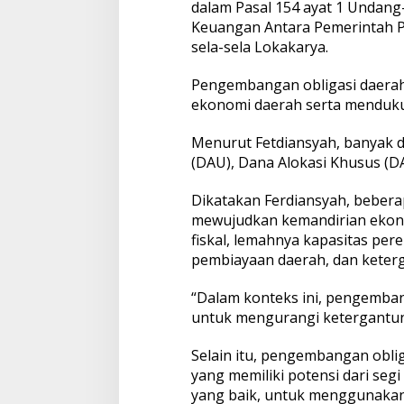
dalam Pasal 154 ayat 1 Unda
Keuangan Antara Pemerintah Pu
sela-sela Lokakarya.
Pengembangan obligasi daera
ekonomi daerah serta menduk
Menurut Fetdiansyah, banyak 
(DAU), Dana Alokasi Khusus (DA
Dikatakan Ferdiansyah, bebera
mewujudkan kemandirian ekono
fiskal, lemahnya kapasitas pe
pembiayaan daerah, dan keterg
“Dalam konteks ini, pengembang
untuk mengurangi ketergantung
Selain itu, pengembangan obl
yang memiliki potensi dari segi
yang baik, untuk menggunakan 