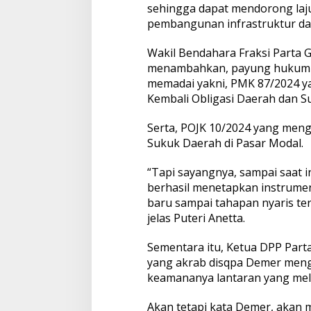
sehingga dapat mendorong la
pembangunan infrastruktur da
Wakil Bendahara Fraksi Parta 
menambahkan, payung hukum te
memadai yakni, PMK 87/2024 y
Kembali Obligasi Daerah dan S
Serta, POJK 10/2024 yang meng
Sukuk Daerah di Pasar Modal.
“Tapi sayangnya, sampai saat 
berhasil menetapkan instrumen
baru sampai tahapan nyaris terb
jelas Puteri Anetta.
Sementara itu, Ketua DPP Parta
yang akrab disqpa Demer menga
keamananya lantaran yang mel
Akan tetapi kata Demer, akan 