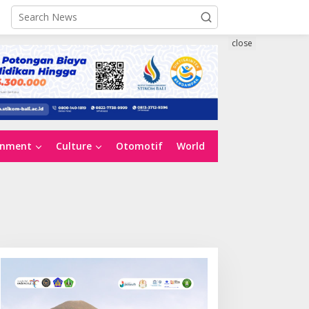
close
inment
Culture
Otomotif
World