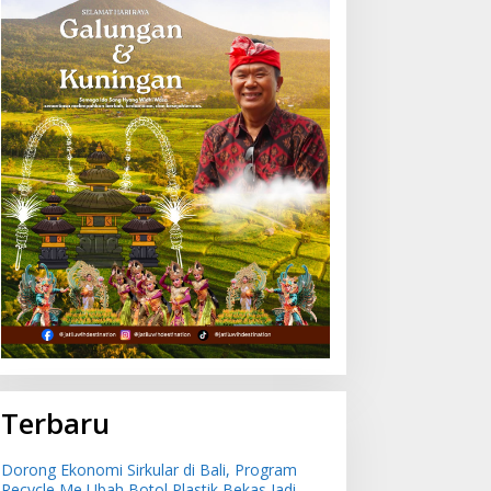
Terbaru
Dorong Ekonomi Sirkular di Bali, Program
Recycle Me Ubah Botol Plastik Bekas Jadi