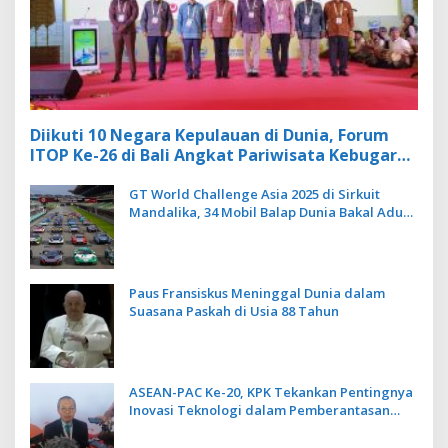
Diikuti 10 Negara Kepulauan di Dunia, Forum
ITOP Ke-26 di Bali Angkat Pariwisata Kebugaran
Berbasis Alam dan Budaya
GT World Challenge Asia 2025 di Sirkuit
Mandalika, 34 Mobil Balap Dunia Bakal Adu
Kecepatan
Paus Fransiskus Meninggal Dunia dalam
Suasana Paskah di Usia 88 Tahun
ASEAN-PAC Ke-20, KPK Tekankan Pentingnya
Inovasi Teknologi dalam Pemberantasan
Korupsi