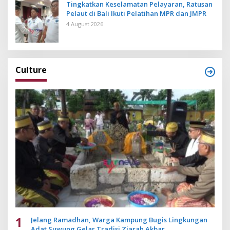
Tingkatkan Keselamatan Pelayaran, Ratusan
Pelaut di Bali Ikuti Pelatihan MPR dan JMPR
4 August 2026
Culture
1
Jelang Ramadhan, Warga Kampung Bugis Lingkungan
Adat Suwung Gelar Tradisi Ziarah Akbar