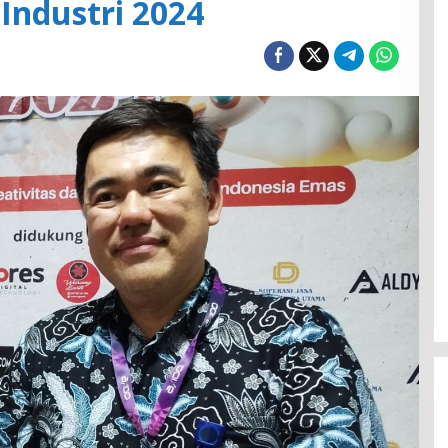
Industri 2024