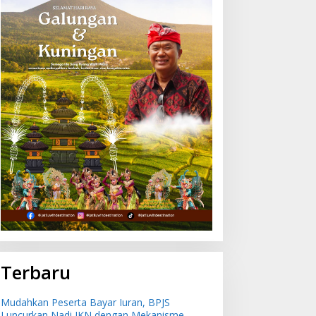
Terbaru
Mudahkan Peserta Bayar Iuran, BPJS
Luncurkan Nadi JKN dengan Mekanisme