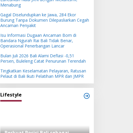
Menabung
Gagal Diselundupkan ke Jawa, 284 Ekor
Burung Tanpa Dokumen Dilepasliarkan Cegah
Ancaman Penyakit
Isu Informasi Dugaan Ancaman Bom di
Bandara Ngurah Rai Bali Tidak Benar,
Operasional Penerbangan Lancar
Bulan Juli 2026 Bali Alami Deflasi -0,51
Persen, Buleleng Catat Penurunan Terendah
Tingkatkan Keselamatan Pelayaran, Ratusan
Pelaut di Bali Ikuti Pelatihan MPR dan JMPR
Lifestyle
Perkuat Posisi Bali sebagai
Festival Bambu 