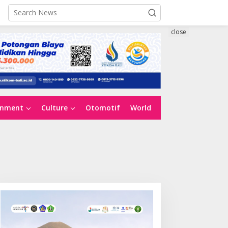
close
inment
Culture
Otomotif
World