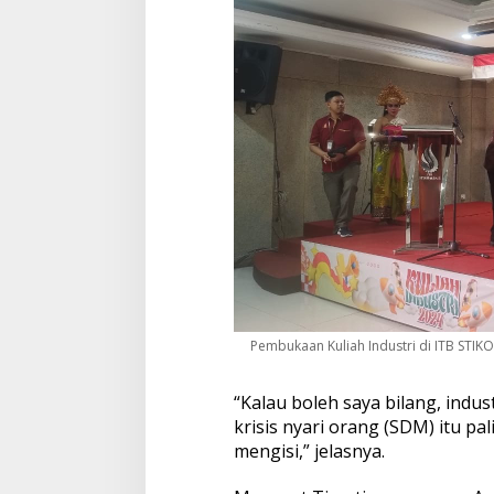
Pembukaan Kuliah Industri di ITB STIKO
“Kalau boleh saya bilang, indust
krisis nyari orang (SDM) itu pa
mengisi,” jelasnya.