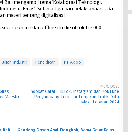
M Bali mengambil tema ‘Kolaborasi Teknologi,
Indonesia Emas’. Selama tiga hari pelaksanaan, ada
 materi tentang digitalisasi.
ecara online dan offline itu diikuti oleh 3.000
Kuliah Industri
Pendidikan
PT Axioo
Next post
irasi
Indosat Catat, TikTok, Instagram dan YouTube
ri Maestro
Penyumbang Terbesar Lonjakan Trafik Data
Masa Lebaran 2024
M Bali
Gandeng Dosen Asal Tiongkok, Bama Gelar Kelas