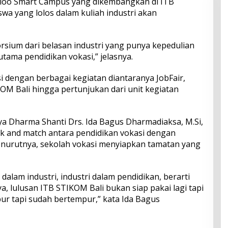
ioo Smart Campus yang dikembangkan di ITB
wa yang lolos dalam kuliah industri akan
sium dari belasan industri yang punya kepedulian
utama pendidikan vokasi,” jelasnya.
iisi dengan berbagai kegiatan diantaranya JobFair,
OM Bali hingga pertunjukan dari unit kegiatan
a Dharma Shanti Drs. Ida Bagus Dharmadiaksa, M.Si,
k and match antara pendidikan vokasi dengan
enurutnya, sekolah vokasi menyiapkan tamatan yang
dalam industri, industri dalam pendidikan, berarti
 lulusan ITB STIKOM Bali bukan siap pakai lagi tapi
ur tapi sudah bertempur,” kata Ida Bagus