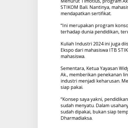
Menurut Timotius, program Ax
STIKOM Bali. Nantinya, mahasis
mendapatkan sertifikat.
“Ini merupakan program konsor
terhadap dunia pendidikan, ter
Kuliah Industri 2024 ini juga d
Ekspo dari mahasiswa ITB STIK
mahasiswa.
Sementara, Ketua Yayasan Widy
Ak., memberikan penekanan lin
industri menjadi keharusan. M
siap pakai.
“Konsep saya yakni, pendidikan 
sudah menyatu. Dalam usahanya,
sudah dipakai, bukan siap temp
Dharmadiaksa.