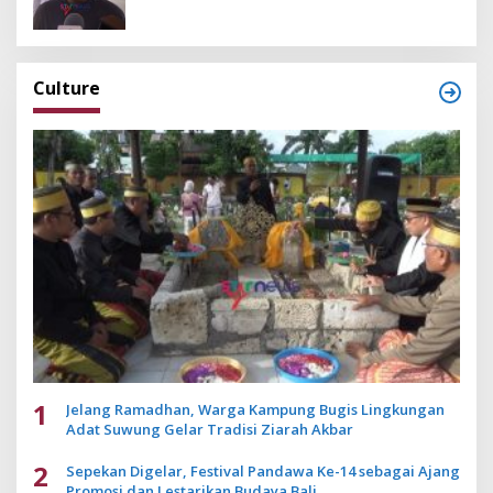
Culture
1
Jelang Ramadhan, Warga Kampung Bugis Lingkungan
Adat Suwung Gelar Tradisi Ziarah Akbar
2
Sepekan Digelar, Festival Pandawa Ke-14 sebagai Ajang
Promosi dan Lestarikan Budaya Bali