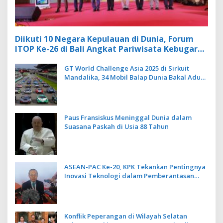
Diikuti 10 Negara Kepulauan di Dunia, Forum
ITOP Ke-26 di Bali Angkat Pariwisata Kebugaran
Berbasis Alam dan Budaya
GT World Challenge Asia 2025 di Sirkuit
Mandalika, 34 Mobil Balap Dunia Bakal Adu
Kecepatan
Paus Fransiskus Meninggal Dunia dalam
Suasana Paskah di Usia 88 Tahun
ASEAN-PAC Ke-20, KPK Tekankan Pentingnya
Inovasi Teknologi dalam Pemberantasan
Korupsi
Konflik Peperangan di Wilayah Selatan