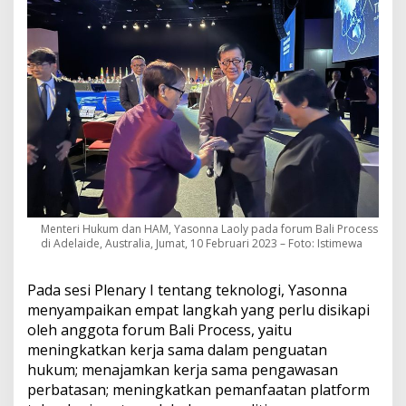
Menteri Hukum dan HAM, Yasonna Laoly pada forum Bali Process
di Adelaide, Australia, Jumat, 10 Februari 2023 – Foto: Istimewa
Pada sesi Plenary I tentang teknologi, Yasonna
menyampaikan empat langkah yang perlu disikapi
oleh anggota forum Bali Process, yaitu
meningkatkan kerja sama dalam penguatan
hukum; menajamkan kerja sama pengawasan
perbatasan; meningkatkan pemanfaatan platform