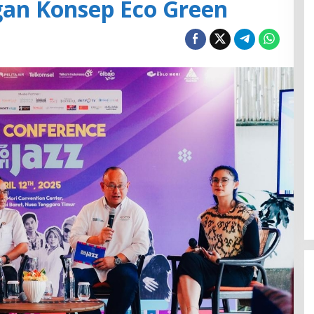
gan Konsep Eco Green