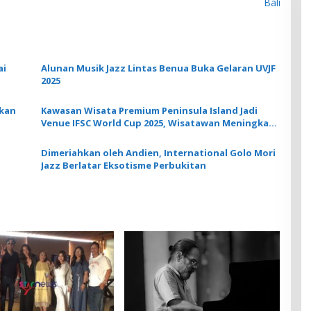
Bali
ai
Alunan Musik Jazz Lintas Benua Buka Gelaran UVJF
2025
rkan
Kawasan Wisata Premium Peninsula Island Jadi
Venue IFSC World Cup 2025, Wisatawan Meningkat
Hingga 15,32%
Dimeriahkan oleh Andien, International Golo Mori
Jazz Berlatar Eksotisme Perbukitan