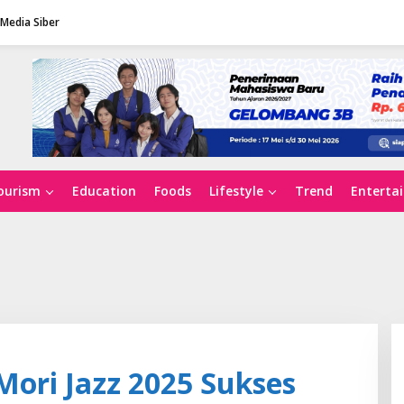
Media Siber
ourism
Education
Foods
Lifestyle
Trend
Enterta
Mori Jazz 2025 Sukses