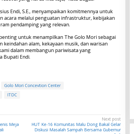
asius Endi, S.E., menyampaikan komitmennya untuk
acara melalui penguatan infrastruktur, kebijakan
ram pendamping yang relevan.
 penting untuk menampilkan The Golo Mori sebagai
n keindahan alam, kekayaan musik, dan warisan
si kami dalam membangun pariwisata yang
a Bupati Endi.
Golo Mori Concevtion Center
ITDC
Next post
Tenis Meja
HUT Ke-16 Komunitas Malu Dong Bakal Gelar
li
Diskusi Masalah Sampah Bersama Gubernur