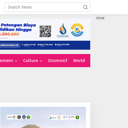
close
inment
Culture
Otomotif
World