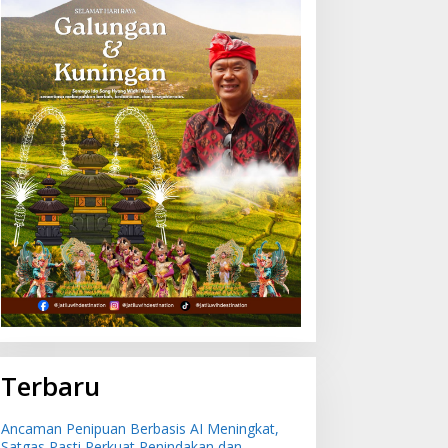
Terbaru
Ancaman Penipuan Berbasis AI Meningkat,
Satgas Pasti Perkuat Penindakan dan