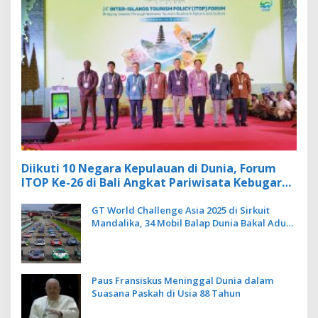
Diikuti 10 Negara Kepulauan di Dunia, Forum
ITOP Ke-26 di Bali Angkat Pariwisata Kebugaran
Berbasis Alam dan Budaya
GT World Challenge Asia 2025 di Sirkuit
Mandalika, 34 Mobil Balap Dunia Bakal Adu
Kecepatan
Paus Fransiskus Meninggal Dunia dalam
Suasana Paskah di Usia 88 Tahun