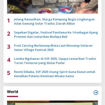
1
Jelang Ramadhan, Warga Kampung Bugis Lingkungan
Adat Suwung Gelar Tradisi Ziarah Akbar
2
Sepekan Digelar, Festival Pandawa Ke-14 sebagai Ajang
Promosi dan Lestarikan Budaya Bali
3
Fruit Carving Berkonsep Biota Laut Menutup Gelaran
Sanur Village Festival 2025
4
Lomba Ngelawar di SVF 2025, Upaya Lestarikan Tradisi
Turun Temurun yang Mulai Pudar
5
Resmi Dibuka, SVF 2025 Usung Spirit Guna Dusun untuk
Kenalkan Potensi Destinasi Wisata Sanur
World