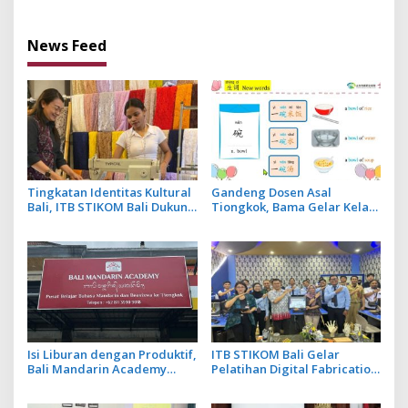
Tiongkok
sebagai Ketua
News Feed
Tingkatan Identitas Kultural
Gandeng Dosen Asal
Bali, ITB STIKOM Bali Dukung
Tiongkok, Bama Gelar Kelas
!eberlanjutan Usaha
Mandarin Khusus Media
Perempuan Pengrajin
Bahas Cara Pesan Menu
Kebaya
Restoran
Isi Liburan dengan Produktif,
ITB STIKOM Bali Gelar
Bali Mandarin Academy
Pelatihan Digital Fabrication
Luncurkan Kelas Online
Berbasis Teknologi 3D
Super Intensif
Scanner