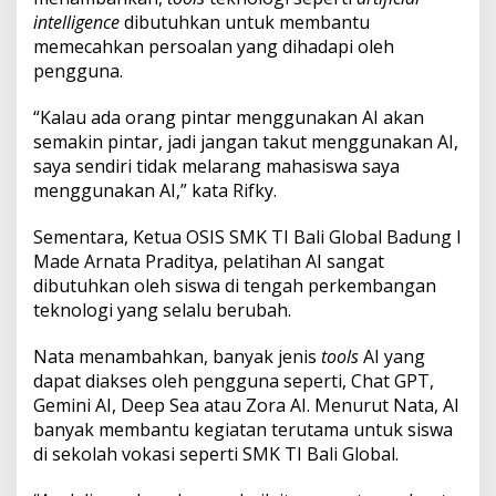
intelligence
dibutuhkan untuk membantu
memecahkan persoalan yang dihadapi oleh
pengguna.
“Kalau ada orang pintar menggunakan AI akan
semakin pintar, jadi jangan takut menggunakan AI,
saya sendiri tidak melarang mahasiswa saya
menggunakan AI,” kata Rifky.
Sementara, Ketua OSIS SMK TI Bali Global Badung I
Made Arnata Praditya, pelatihan AI sangat
dibutuhkan oleh siswa di tengah perkembangan
teknologi yang selalu berubah.
Nata menambahkan, banyak jenis
tools
AI yang
dapat diakses oleh pengguna seperti, Chat GPT,
Gemini AI, Deep Sea atau Zora AI. Menurut Nata, AI
banyak membantu kegiatan terutama untuk siswa
di sekolah vokasi seperti SMK TI Bali Global.