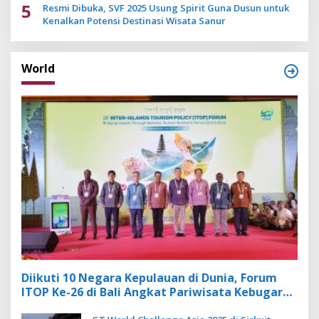
5
Resmi Dibuka, SVF 2025 Usung Spirit Guna Dusun untuk
Kenalkan Potensi Destinasi Wisata Sanur
World
Diikuti 10 Negara Kepulauan di Dunia, Forum
ITOP Ke-26 di Bali Angkat Pariwisata Kebugaran
Berbasis Alam dan Budaya