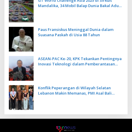
GT World Challenge Asia 2025 di Sirkuit
Mandalika, 34 Mobil Balap Dunia Bakal Adu
Kecepatan
Paus Fransiskus Meninggal Dunia dalam
Suasana Paskah di Usia 88 Tahun
ASEAN-PAC Ke-20, KPK Tekankan Pentingnya
Inovasi Teknologi dalam Pemberantasan
Korupsi
Konflik Peperangan di Wilayah Selatan
Lebanon Makin Memanas, PMI Asal Bali
Dipulangkan ke Indonesia