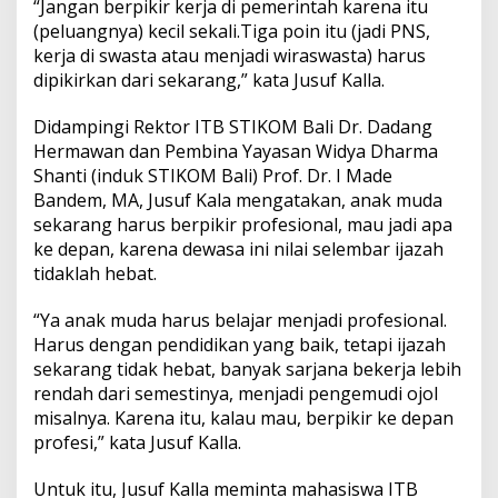
“Jangan berpikir kerja di pemerintah karena itu
a
h
(peluangnya) kecil sekali.Tiga poin itu (jadi PNS,
a
kerja di swasta atau menjadi wiraswasta) harus
n
dipikirkan dari sekarang,” kata Jusuf Kalla.
Didampingi Rektor ITB STIKOM Bali Dr. Dadang
Hermawan dan Pembina Yayasan Widya Dharma
Shanti (induk STIKOM Bali) Prof. Dr. I Made
Bandem, MA, Jusuf Kala mengatakan, anak muda
sekarang harus berpikir profesional, mau jadi apa
ke depan, karena dewasa ini nilai selembar ijazah
tidaklah hebat.
“Ya anak muda harus belajar menjadi profesional.
Harus dengan pendidikan yang baik, tetapi ijazah
sekarang tidak hebat, banyak sarjana bekerja lebih
rendah dari semestinya, menjadi pengemudi ojol
misalnya. Karena itu, kalau mau, berpikir ke depan
profesi,” kata Jusuf Kalla.
Untuk itu, Jusuf Kalla meminta mahasiswa ITB