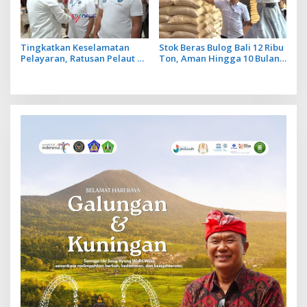
Tingkatkan Keselamatan
Stok Beras Bulog Bali 12 Ribu
Pelayaran, Ratusan Pelaut di
Ton, Aman Hingga 10 Bulan
Bali Ikuti Pelatihan MPR dan
ke Depan
JMPR