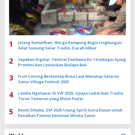
1
Jelang Ramadhan, Warga Kampung Bugis Lingkungan
Adat Suwung Gelar Tradisi Ziarah Akbar
2
Sepekan Digelar, Festival Pandawa Ke-14 sebagai Ajang
Promosi dan Lestarikan Budaya Bali
3
Fruit Carving Berkonsep Biota Laut Menutup Gelaran
Sanur Village Festival 2025
4
Lomba Ngelawar di SVF 2025, Upaya Lestarikan Tradisi
Turun Temurun yang Mulai Pudar
5
Resmi Dibuka, SVF 2025 Usung Spirit Guna Dusun untuk
Kenalkan Potensi Destinasi Wisata Sanur