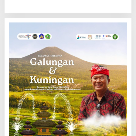
Project Ekosistem UMKM
Lima Hadir di Ubud
Nusa Dua