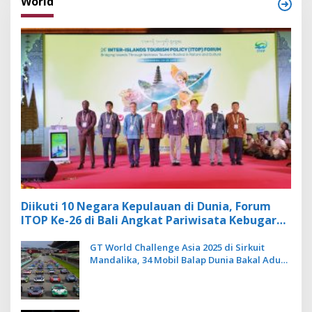
World
Diikuti 10 Negara Kepulauan di Dunia, Forum
ITOP Ke-26 di Bali Angkat Pariwisata Kebugaran
Berbasis Alam dan Budaya
GT World Challenge Asia 2025 di Sirkuit
Mandalika, 34 Mobil Balap Dunia Bakal Adu
Kecepatan