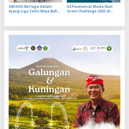
300 Atlit Berlaga dalam
54 Peselancar Muda Ikuti
Ajang Liga Tenis Meja Bali
Grom Challenge 2025 di
Piala Rektor Cup ITB STIKOM
Pantai Serangan
Bali