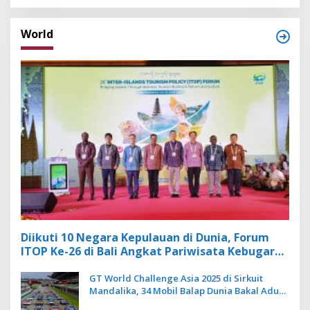
World
Diikuti 10 Negara Kepulauan di Dunia, Forum
ITOP Ke-26 di Bali Angkat Pariwisata Kebugaran
Berbasis Alam dan Budaya
GT World Challenge Asia 2025 di Sirkuit
Mandalika, 34 Mobil Balap Dunia Bakal Adu
Kecepatan