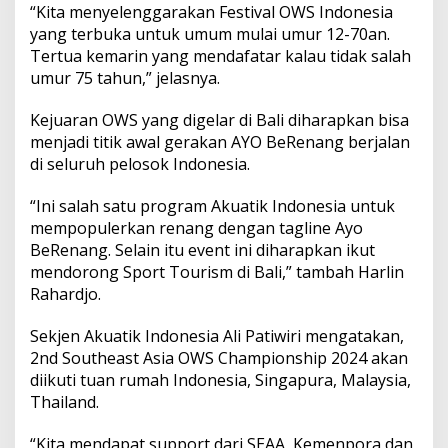
“Kita menyelenggarakan Festival OWS Indonesia
yang terbuka untuk umum mulai umur 12-70an.
Tertua kemarin yang mendafatar kalau tidak salah
umur 75 tahun,” jelasnya.
Kejuaran OWS yang digelar di Bali diharapkan bisa
menjadi titik awal gerakan AYO BeRenang berjalan
di seluruh pelosok Indonesia.
“Ini salah satu program Akuatik Indonesia untuk
mempopulerkan renang dengan tagline Ayo
BeRenang. Selain itu event ini diharapkan ikut
mendorong Sport Tourism di Bali,” tambah Harlin
Rahardjo.
Sekjen Akuatik Indonesia Ali Patiwiri mengatakan,
2nd Southeast Asia OWS Championship 2024 akan
diikuti tuan rumah Indonesia, Singapura, Malaysia,
Thailand.
“Kita mendapat support dari SEAA, Kemenpora dan