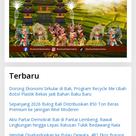
Terbaru
Dorong Ekonomi Sirkular di Bali, Program Recycle Me Ubah
Botol Plastik Bekas Jadi Bahan Baku Baru
Sepanjang 2026 Bulog Bali Distribusikan 850 Ton Beras
Premium ke Jaringan Ritel Moderen
Aksi Partai Demokrat Bali di Pantai Lembeng, Rawat
Lingkungan hingga Lepas Ratusan Tukik Bedawang Nala
Hendak Diselundupkan ke Pulau Dewata, 482 Ekor Burung