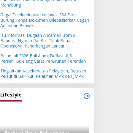
Menabung
Gagal Diselundupkan ke Jawa, 284 Ekor
Burung Tanpa Dokumen Dilepasliarkan Cegah
Ancaman Penyakit
Isu Informasi Dugaan Ancaman Bom di
Bandara Ngurah Rai Bali Tidak Benar,
Operasional Penerbangan Lancar
Bulan Juli 2026 Bali Alami Deflasi -0,51
Persen, Buleleng Catat Penurunan Terendah
Tingkatkan Keselamatan Pelayaran, Ratusan
Pelaut di Bali Ikuti Pelatihan MPR dan JMPR
Lifestyle
Perkuat Posisi Bali sebagai
Festival Bambu 