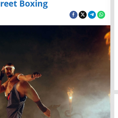
treet Boxing