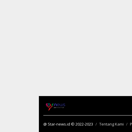
@ Star-news.id © 2022-2023
Tentang Kami