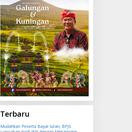
Terbaru
Mudahkan Peserta Bayar Iuran, BPJS
Luncurkan Nadi JKN dengan Mekanisme