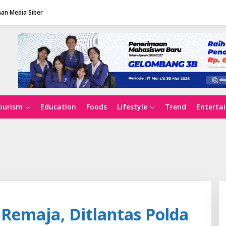
an Media Siber
ourism
Education
Foods
Lifestyle
Trend
Enterta
Remaja, Ditlantas Polda