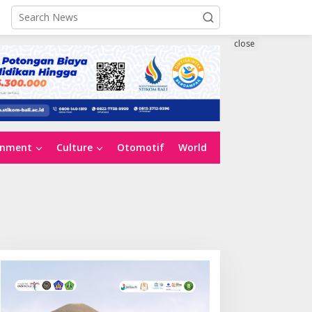
close
inment
Culture
Otomotif
World