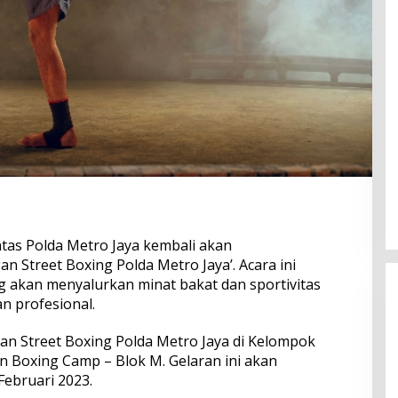
ntas Polda Metro Jaya kembali akan
 Street Boxing Polda Metro Jaya’. Acara ini
g akan menyalurkan minat bakat dan sportivitas
an profesional.
atan Street Boxing Polda Metro Jaya di Kelompok
n Boxing Camp – Blok M. Gelaran ini akan
Februari 2023.
Perkuat Ekosistem Pariwisata