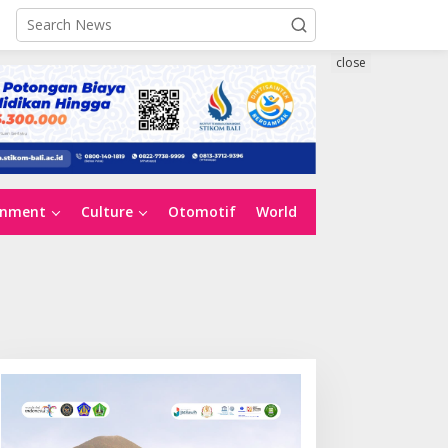
close
inment
Culture
Otomotif
World