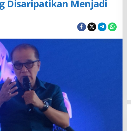
 Disaripatikan Menjadi