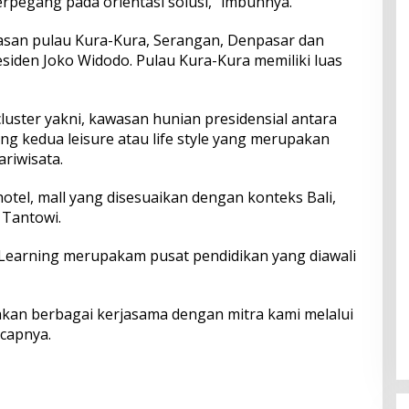
erpegang pada orientasi solusi,” imbuhnya.
wasan pulau Kura-Kura, Serangan, Denpasar dan
siden Joko Widodo. Pulau Kura-Kura memiliki luas
 cluster yakni, kawasan hunian presidensial antara
ng kedua leisure atau life style yang merupakan
riwisata.
hotel, mall yang disesuaikan dengan konteks Bali,
 Tantowi.
. Learning merupakam pusat pendidikan yang diawali
kan berbagai kerjasama dengan mitra kami melalui
ucapnya.