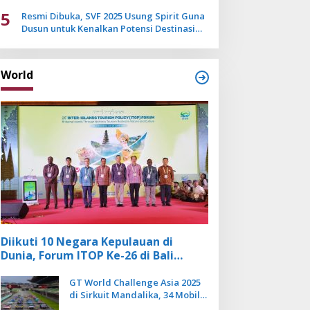
Mulai Pudar
5
Resmi Dibuka, SVF 2025 Usung Spirit Guna
Dusun untuk Kenalkan Potensi Destinasi
Wisata Sanur
World
Diikuti 10 Negara Kepulauan di
Dunia, Forum ITOP Ke-26 di Bali
Angkat Pariwisata Kebugaran
Berbasis Alam dan Budaya
GT World Challenge Asia 2025
di Sirkuit Mandalika, 34 Mobil
Balap Dunia Bakal Adu