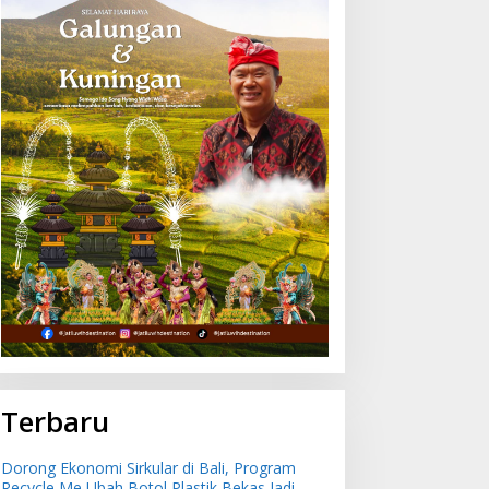
Terbaru
Dorong Ekonomi Sirkular di Bali, Program
Recycle Me Ubah Botol Plastik Bekas Jadi