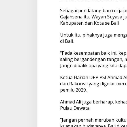
Sebagai pendatang baru di ja
Gajahsena itu, Wayan Suyasa 
Kabupaten dan Kota se Bali.
Untuk itu, pihaknya juga men
di Bali.
“Pada kesempatan baik ini, kep
saling bergandengan tangan, mar
Jangn dibalik apa yang kita dap
Ketua Harian DPP PSI Ahmad Al
dan Rakorwil yang digelar meru
pemilu 2029.
Ahmad Ali juga berharap, kehad
Pulau Dewata.
“Jangan pernah merubah kultur
kuat akan budayanya. Bali dike