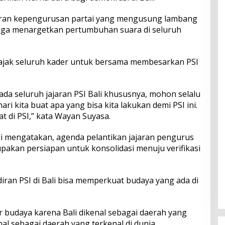
jaran kepengurusan partai yang mengusung lambang
juga menargetkan pertumbuhan suara di seluruh
gajak seluruh kader untuk bersama membesarkan PSI
ada seluruh jajaran PSI Bali khususnya, mohon selalu
i kita buat apa yang bisa kita lakukan demi PSI ini.
at di PSI,” kata Wayan Suyasa.
i mengatakan, agenda pelantikan jajaran pengurus
pakan persiapan untuk konsolidasi menuju verifikasi
iran PSI di Bali bisa memperkuat budaya yang ada di
 budaya karena Bali dikenal sebagai daerah yang
nal sebagai daerah yang terkenal di dunia