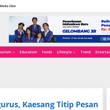
Media Siber
ourism
Education
Foods
Lifestyle
Trend
Enterta
gurus, Kaesang Titip Pesan