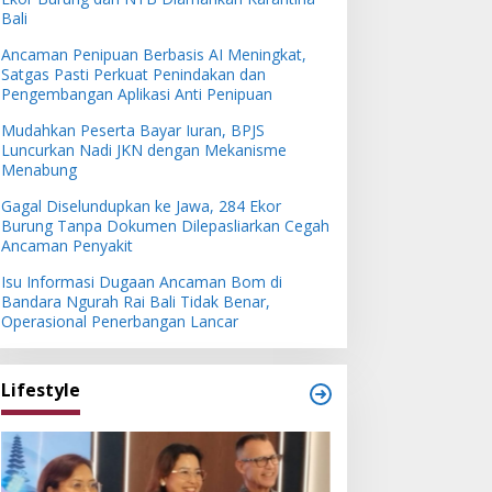
Bali
Ancaman Penipuan Berbasis AI Meningkat,
Satgas Pasti Perkuat Penindakan dan
Pengembangan Aplikasi Anti Penipuan
Mudahkan Peserta Bayar Iuran, BPJS
Luncurkan Nadi JKN dengan Mekanisme
Menabung
Gagal Diselundupkan ke Jawa, 284 Ekor
Burung Tanpa Dokumen Dilepasliarkan Cegah
Ancaman Penyakit
Isu Informasi Dugaan Ancaman Bom di
Bandara Ngurah Rai Bali Tidak Benar,
Operasional Penerbangan Lancar
Lifestyle