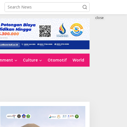
close
inment
Culture
Otomotif
World