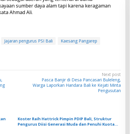
ekayaan sumber daya alam tapi karena keragaman
ata Ahmad Ali.
Jajaran pengurus PSI Bali
Kaesang Pangarep
Next post
u,
Pasca Banjir di Desa Pancasari Buleleng,
ang
Warga Laporkan Handara Bali ke Kejati Minta
Pengusutan
kan
Koster Raih Hattrick Pimpin PDIP Bali, Struktur
Pengurus Diisi Generasi Muda dan Penuhi Kuota
Perempuan