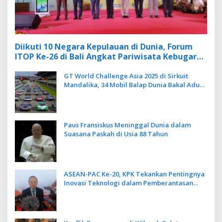
Diikuti 10 Negara Kepulauan di Dunia, Forum
ITOP Ke-26 di Bali Angkat Pariwisata Kebugaran
Berbasis Alam dan Budaya
GT World Challenge Asia 2025 di Sirkuit
Mandalika, 34 Mobil Balap Dunia Bakal Adu
Kecepatan
Paus Fransiskus Meninggal Dunia dalam
Suasana Paskah di Usia 88 Tahun
ASEAN-PAC Ke-20, KPK Tekankan Pentingnya
Inovasi Teknologi dalam Pemberantasan
Korupsi